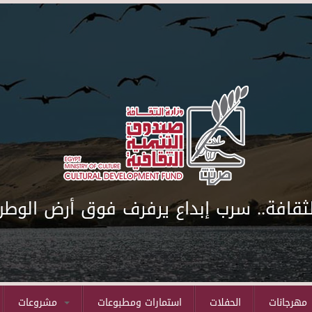
لثقافة.. سرب إبداع يرفرف فوق أرض الوطن
مهرجانات
الحفلات
استمارات ومطبوعات
مشروعات