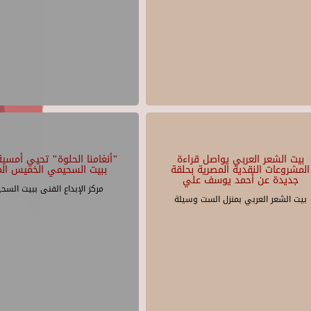
بيت الشعر العربي يواصل قراءة
"أنغامنا الحلوة" تحيي أمسية 
المشروعات النقدية المصرية بحلقة
ببيت السحيمي الخميس الم
جديدة عن أحمد يوسف علي
مركز الإبداع الفنى ببيت السح
بيت الشعر العربي بمنزل الست وسيلة