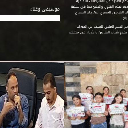
عم العديد من المهرجانات الثقافية
دعم هذه الفنون والدفع بها فى عملية
موسيقى وغناء
جان القومى للمسرح، مهرجان المسرح
إلخ
م الدعم المادى للعديد من الجهات
 بدعم شباب الفنانين والأدباء فى مختلف