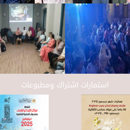
استمارات اشتراك ومطبوعات