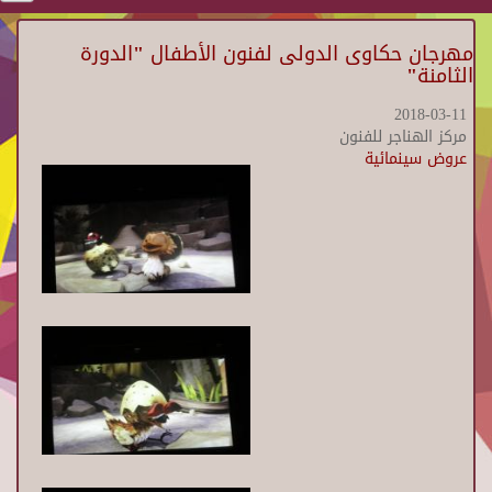
مهرجان حكاوى الدولى لفنون الأطفال "الدورة
الثامنة"
2018-03-11
مركز الهناجر للفنون
عروض سينمائية