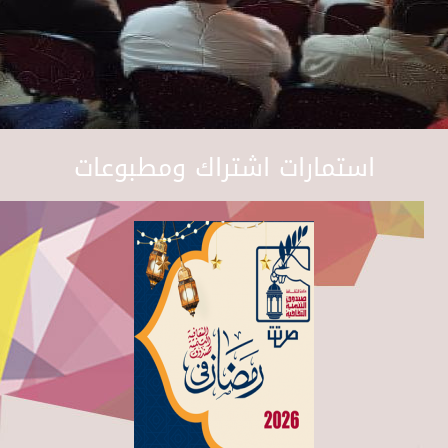
استمارات اشتراك ومطبوعات