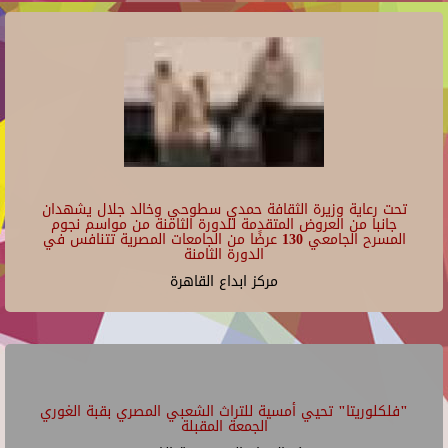
تحت رعاية وزيرة الثقافة حمدي سطوحي وخالد جلال يشهدان
جانبا من العروض المتقدمة للدورة الثامنة من مواسم نجوم
المسرح الجامعي 130 عرضًا من الجامعات المصرية تتنافس في
الدورة الثامنة
مركز ابداع القاهرة
"فلكلوريتا" تحيي أمسية للتراث الشعبي المصري بقبة الغوري
الجمعة المقبلة