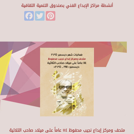
أنشطة مراكز الإبداع الفني بصندوق التنمية الثقافية
Facebook
Twitter
Pinterest
متحف ومركز إبداع نجيب محفوظ ١١٤ عاماً على ميلاد صاحب الثلاثية