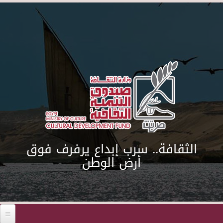
Skip to main content
الثقافة.. سرب إبداع يرفرف فوق
أرض الوطن