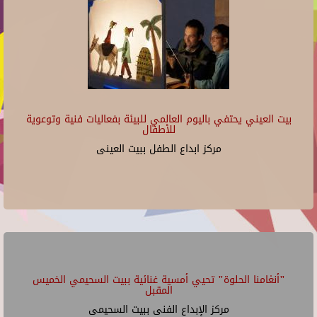
بيت العيني يحتفي باليوم العالمي للبيئة بفعاليات فنية وتوعوية
للأطفال
مركز ابداع الطفل ببيت العينى
"أنغامنا الحلوة" تحيي أمسية غنائية ببيت السحيمي الخميس
المقبل
مركز الإبداع الفنى ببيت السحيمى