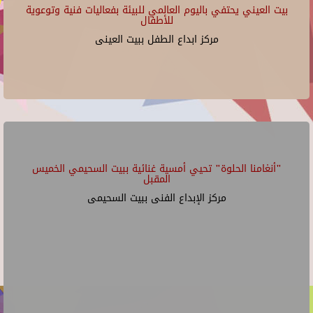
بيت العيني يحتفي باليوم العالمي للبيئة بفعاليات فنية وتوعوية
للأطفال
مركز ابداع الطفل ببيت العينى
"أنغامنا الحلوة" تحيي أمسية غنائية ببيت السحيمي الخميس
المقبل
مركز الإبداع الفنى ببيت السحيمى