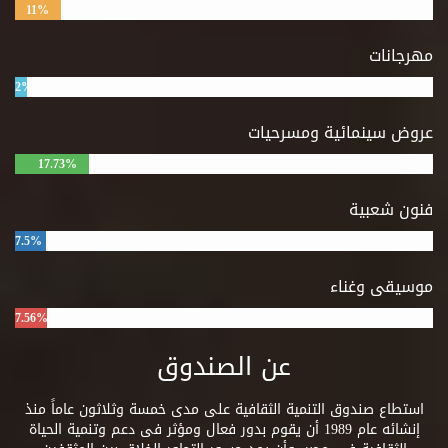
11%
مهرجانات
2%
عروض سينمائية ومسرحيات
17.73%
فنون شعبية
7.5%
موسيقى وغناء
7.56%
عن الصندوق
استطاع صندوق التنمية الثقافية على مدى خمسة وثلاثون عاماً منذ
إنشائه عام 1989 أن يقوم بدور فعال ومؤثر فى دعم وتنمية الحياة