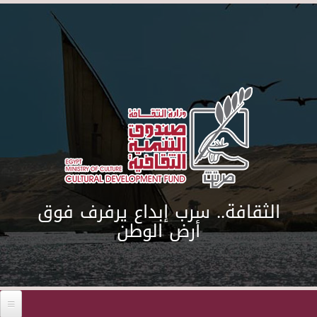
Skip to main content
الثقافة.. سرب إبداع يرفرف فوق
أرض الوطن