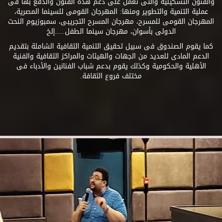
والفنون التشكيلية والتى تعمل على دعم هذه الفنون والدفع بها فى
عملية التنمية والتطوير ومنها: المهرجان القومى للسينما المصرية،
المهرجان القومى للمسرح، مهرجان المسرح التجريبى، سمبوزيوم النحت
الدولى بأسوان، مهرجان سينما الطفل.....إلخ
كما يقوم الصندوق فى سبيل تحقيق التنمية الثقافية الشاملة بتقديم
الدعم المادى للعديد من الجهات والهيئات والمراكز الثقافية والفنية
الأهلية والحكومية وكذلك يقوم بدعم شباب الفنانين والأدباء فى
مختلف فروع الثقافة.