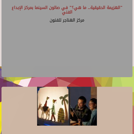
"الهزيمة الحقيقية.. ما هي؟" في صالون السينما بمركز الإبداع
الفني
مركز الهناجر للفنون