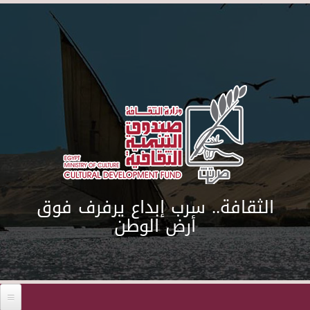
Skip to main content
الثقافة.. سرب إبداع يرفرف فوق
أرض الوطن