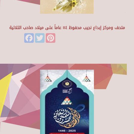
متحف ومركز إبداع نجيب محفوظ ١١٤ عاماً على ميلاد صاحب الثلاثية
Facebook
Twitter
Pinterest