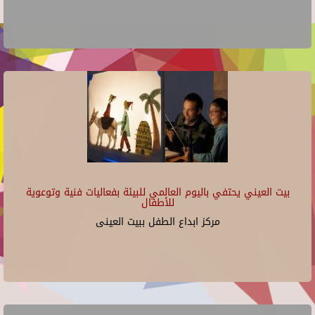
بيت العيني يحتفي باليوم العالمي للبيئة بفعاليات فنية وتوعوية
للأطفال
مركز ابداع الطفل ببيت العينى