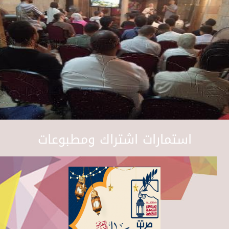
استمارات اشتراك ومطبوعات