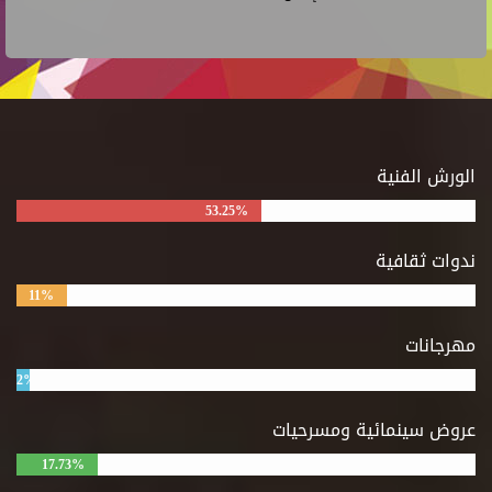
الورش الفنية
53.25%
ندوات ثقافية
11%
مهرجانات
2%
عروض سينمائية ومسرحيات
17.73%