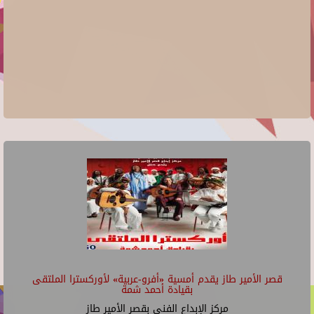
قصر الأمير طاز يقدم أمسية «أفرو-عربية» لأوركسترا الملتقى
بقيادة أحمد شمة
مركز الإبداع الفنى بقصر الأمير طاز