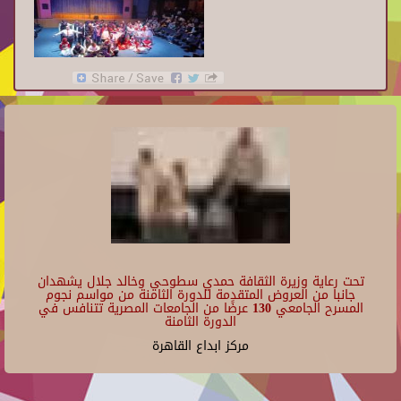
تحت رعاية وزيرة الثقافة حمدي سطوحي وخالد جلال يشهدان
جانبا من العروض المتقدمة للدورة الثامنة من مواسم نجوم
المسرح الجامعي 130 عرضًا من الجامعات المصرية تتنافس في
الدورة الثامنة
مركز ابداع القاهرة