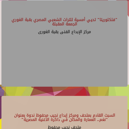
"فلكلوريتا" تحيي أمسية للتراث الشعبي المصري بقبة الغوري
الجمعة المقبلة
مركز الإبداع الفنى بقبة الغورى
السبت القادم بمتحف ومركز إبداع نجيب محفوظ ندوة بعنوان
"نغم.. العمارة والمكان في ذاكرة الأغنية المصرية"
متحف نجيب محفوظ