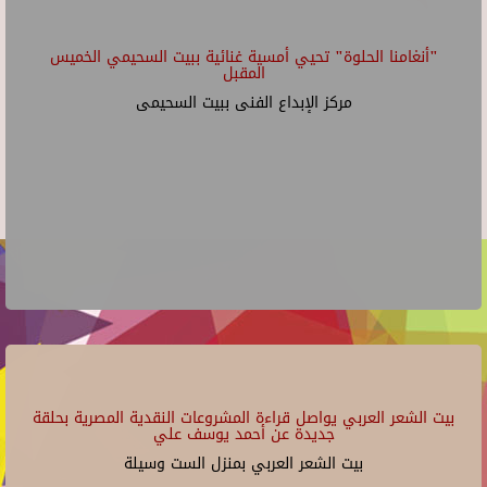
"أنغامنا الحلوة" تحيي أمسية غنائية ببيت السحيمي الخميس
المقبل
مركز الإبداع الفنى ببيت السحيمى
بيت الشعر العربي يواصل قراءة المشروعات النقدية المصرية بحلقة
جديدة عن أحمد يوسف علي
بيت الشعر العربي بمنزل الست وسيلة