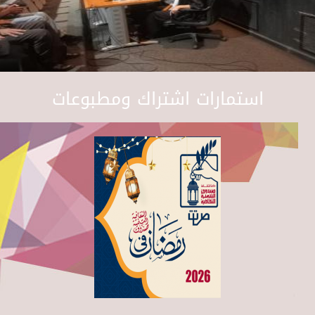
استمارات اشتراك ومطبوعات