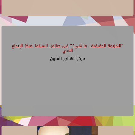
"الهزيمة الحقيقية.. ما هي؟" في صالون السينما بمركز الإبداع
الفني
مركز الهناجر للفنون