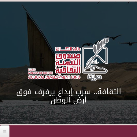
Skip to main content
الثقافة.. سرب إبداع يرفرف فوق
أرض الوطن