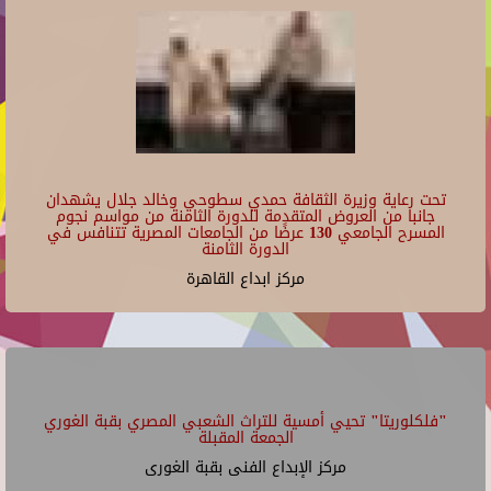
تحت رعاية وزيرة الثقافة حمدي سطوحي وخالد جلال يشهدان
جانبا من العروض المتقدمة للدورة الثامنة من مواسم نجوم
المسرح الجامعي 130 عرضًا من الجامعات المصرية تتنافس في
الدورة الثامنة
مركز ابداع القاهرة
"فلكلوريتا" تحيي أمسية للتراث الشعبي المصري بقبة الغوري
الجمعة المقبلة
مركز الإبداع الفنى بقبة الغورى