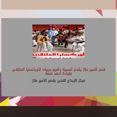
قصر الأمير طاز يقدم أمسية «أفرو-عربية» لأوركسترا الملتقى
بقيادة أحمد شمة
مركز الإبداع الفنى بقصر الأمير طاز