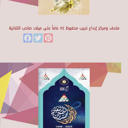
متحف ومركز إبداع نجيب محفوظ ١١٤ عاماً على ميلاد صاحب الثلاثية
Facebook
Twitter
Pinterest