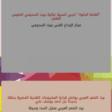
"أنغامنا الحلوة" تحيي أمسية غنائية ببيت السحيمي الخميس
المقبل
مركز الإبداع الفنى ببيت السحيمى
بيت الشعر العربي يواصل قراءة المشروعات النقدية المصرية بحلقة
جديدة عن أحمد يوسف علي
بيت الشعر العربي بمنزل الست وسيلة