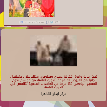
تحت رعاية وزيرة الثقافة حمدي سطوحي وخالد جلال يشهدان
جانبا من العروض المتقدمة للدورة الثامنة من مواسم نجوم
المسرح الجامعي 130 عرضًا من الجامعات المصرية تتنافس في
الدورة الثامنة
مركز ابداع القاهرة