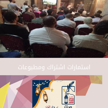
استمارات اشتراك ومطبوعات