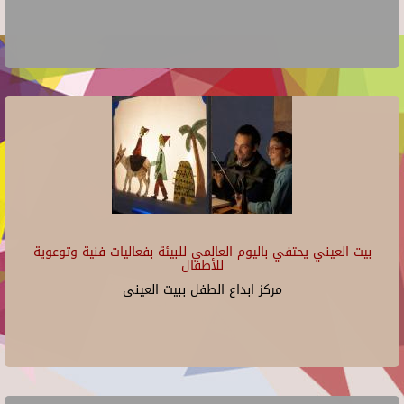
بيت العيني يحتفي باليوم العالمي للبيئة بفعاليات فنية وتوعوية
للأطفال
مركز ابداع الطفل ببيت العينى