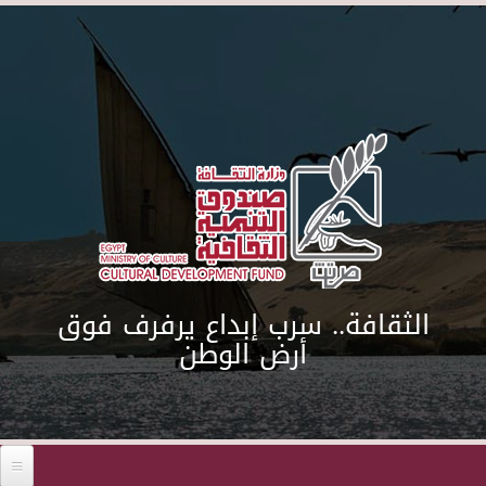
Skip to main content
الثقافة.. سرب إبداع يرفرف فوق
أرض الوطن