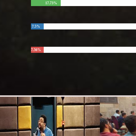
17.73%
7.5%
7.56%