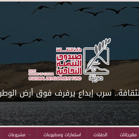
لثقافة.. سرب إبداع يرفرف فوق أرض الوطن
مهرجانات
الحفلات
استمارات ومطبوعات
مشروعات