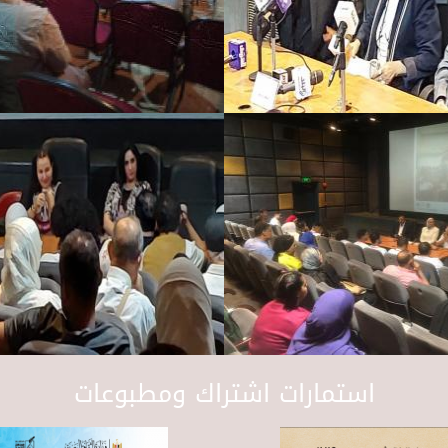
استمارات اشتراك ومطبوعات