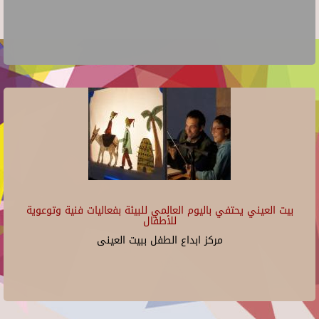
بيت العيني يحتفي باليوم العالمي للبيئة بفعاليات فنية وتوعوية
للأطفال
مركز ابداع الطفل ببيت العينى