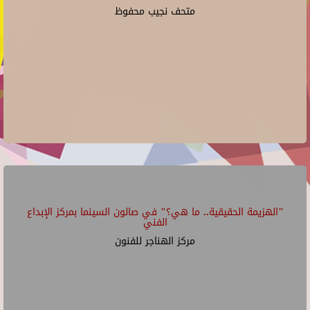
متحف نجيب محفوظ
"الهزيمة الحقيقية.. ما هي؟" في صالون السينما بمركز الإبداع
الفني
مركز الهناجر للفنون