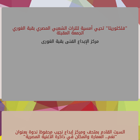
"فلكلوريتا" تحيي أمسية للتراث الشعبي المصري بقبة الغوري
الجمعة المقبلة
مركز الإبداع الفنى بقبة الغورى
السبت القادم بمتحف ومركز إبداع نجيب محفوظ ندوة بعنوان
"نغم.. العمارة والمكان في ذاكرة الأغنية المصرية"