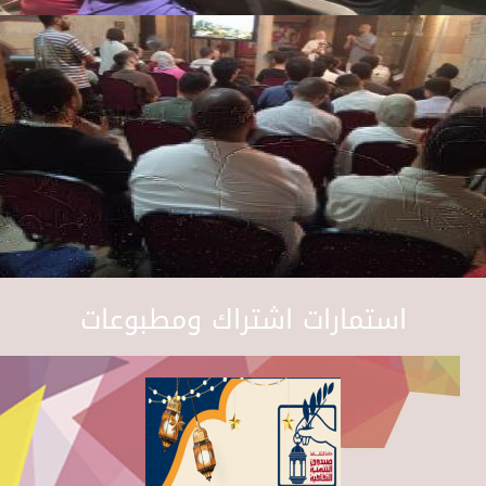
استمارات اشتراك ومطبوعات