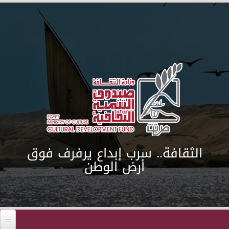
Skip to main content
الثقافة.. سرب إبداع يرفرف فوق
أرض الوطن