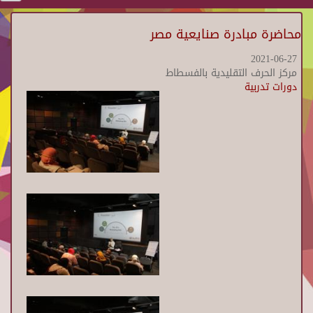
محاضرة مبادرة صنايعية مصر
2021-06-27
مركز الحرف التقليدية بالفسطاط
دورات تدربية