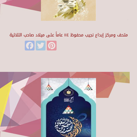
متحف ومركز إبداع نجيب محفوظ ١١٤ عاماً على ميلاد صاحب الثلاثية
Facebook
Twitter
Pinterest