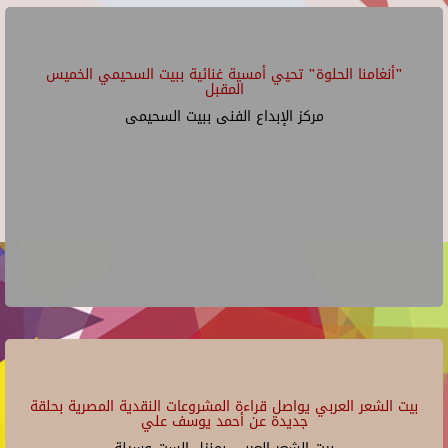
"أنغامنا الحلوة" تحيي أمسية غنائية ببيت السحيمي الخميس
المقبل
مركز الإبداع الفنى ببيت السحيمى
بيت الشعر العربي يواصل قراءة المشروعات النقدية المصرية بحلقة
جديدة عن أحمد يوسف علي