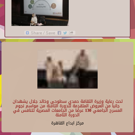
تحت رعاية وزيرة الثقافة حمدي سطوحي وخالد جلال يشهدان
جانبا من العروض المتقدمة للدورة الثامنة من مواسم نجوم
المسرح الجامعي 130 عرضًا من الجامعات المصرية تتنافس في
الدورة الثامنة
مركز ابداع القاهرة