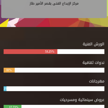
مركز الإبداع الفنى بقصر الأمير طاز
الورش الفنية
53.25%
ندوات ثقافية
11%
مهرجانات
2%
عروض سينمائية ومسرحيات
17.73%