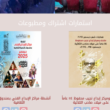
استمارات اشتراك ومطبوعات
متحف ومركز إبداع نجيب محفوظ ١١٤ عاماً
أنشطة مراكز الإبداع الفني بصندوق 
على ميلاد صاحب الثلاثية
الثقافية
Facebook
Twitter
Pinterest
Facebook
Twitter
Pinteres