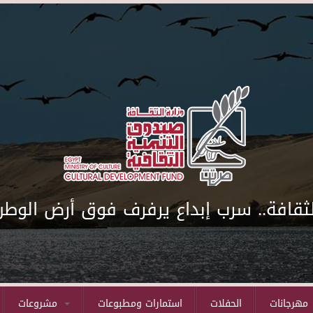
لثقافة.. سرب إبداع يرفرف فوق أرض الوطن
مهرجانات
الحفلات
استمارات ومطبوعات
مشروعات