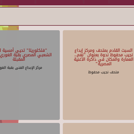
السبت القادم بمتحف ومركز إبداع
"فلكلوريتا" تحيي أمسية لل
نجيب محفوظ ندوة بعنوان "نغم..
الشعبي المصري بقبة الغوري 
العمارة والمكان في ذاكرة الأغنية
المقبلة
المصرية"
مركز الإبداع الفنى بقبة الغو
متحف نجيب محفوظ