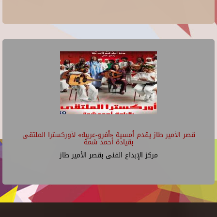
قصر الأمير طاز يقدم أمسية «أفرو-عربية» لأوركسترا الملتقى
بقيادة أحمد شمة
مركز الإبداع الفنى بقصر الأمير طاز