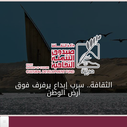
Skip to main content
الثقافة.. سرب إبداع يرفرف فوق
أرض الوطن