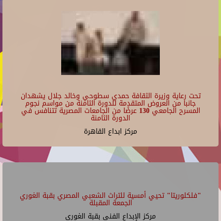
تحت رعاية وزيرة الثقافة حمدي سطوحي وخالد جلال يشهدان
جانبا من العروض المتقدمة للدورة الثامنة من مواسم نجوم
المسرح الجامعي 130 عرضًا من الجامعات المصرية تتنافس في
الدورة الثامنة
مركز ابداع القاهرة
"فلكلوريتا" تحيي أمسية للتراث الشعبي المصري بقبة الغوري
الجمعة المقبلة
مركز الإبداع الفنى بقبة الغورى