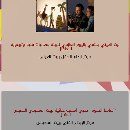
بيت العيني يحتفي باليوم العالمي للبيئة بفعاليات فنية وتوعوية
للأطفال
مركز ابداع الطفل ببيت العينى
"أنغامنا الحلوة" تحيي أمسية غنائية ببيت السحيمي الخميس
المقبل
مركز الإبداع الفنى ببيت السحيمى