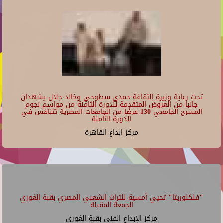
تحت رعاية وزيرة الثقافة حمدي سطوحي وخالد جلال يشهدان
جانبا من العروض المتقدمة للدورة الثامنة من مواسم نجوم
المسرح الجامعي 130 عرضًا من الجامعات المصرية تتنافس في
الدورة الثامنة
مركز ابداع القاهرة
"فلكلوريتا" تحيي أمسية للتراث الشعبي المصري بقبة الغوري
الجمعة المقبلة
مركز الإبداع الفنى بقبة الغورى