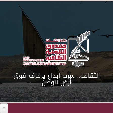
Skip to main content
الثقافة.. سرب إبداع يرفرف فوق
أرض الوطن