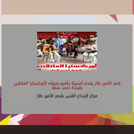
قصر الأمير طاز يقدم أمسية «أفرو-عربية» لأوركسترا الملتقى
بقيادة أحمد شمة
مركز الإبداع الفنى بقصر الأمير طاز