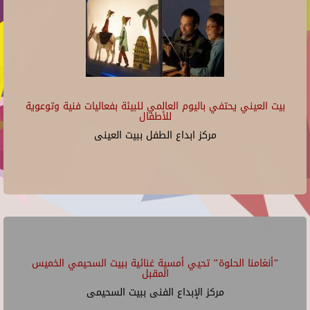
بيت العيني يحتفي باليوم العالمي للبيئة بفعاليات فنية وتوعوية
للأطفال
مركز ابداع الطفل ببيت العينى
"أنغامنا الحلوة" تحيي أمسية غنائية ببيت السحيمي الخميس
المقبل
مركز الإبداع الفنى ببيت السحيمى