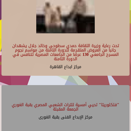
تحت رعاية وزيرة الثقافة حمدي سطوحي وخالد جلال يشهدان
جانبا من العروض المتقدمة للدورة الثامنة من مواسم نجوم
المسرح الجامعي 130 عرضًا من الجامعات المصرية تتنافس في
الدورة الثامنة
مركز ابداع القاهرة
"فلكلوريتا" تحيي أمسية للتراث الشعبي المصري بقبة الغوري
الجمعة المقبلة
مركز الإبداع الفنى بقبة الغورى