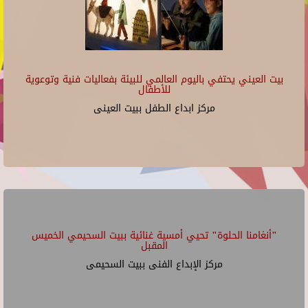
بيت العيني يحتفي باليوم العالمي للبيئة بفعاليات فنية وتوعوية
للأطفال
مركز ابداع الطفل ببيت العينى
"أنغامنا الحلوة" تحيي أمسية غنائية ببيت السحيمي الخميس
المقبل
مركز الإبداع الفنى ببيت السحيمى