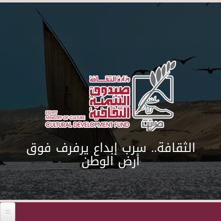
Skip to main content
الثقافة.. سرب إبداع يرفرف فوق
أرض الوطن