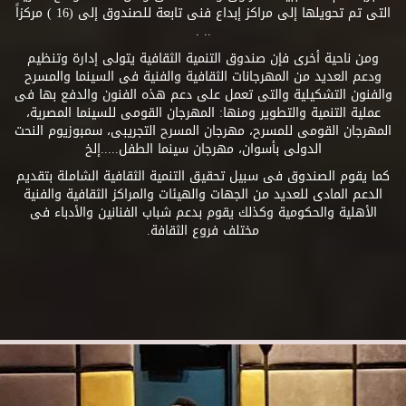
التى تم تحويلها إلى مراكز إبداع فنى تابعة للصندوق إلى (16 ) مركزاً
.. .
ومن ناحية أخرى فإن صندوق التنمية الثقافية يتولى إدارة وتنظيم
ودعم العديد من المهرجانات الثقافية والفنية فى السينما والمسرح
والفنون التشكيلية والتى تعمل على دعم هذه الفنون والدفع بها فى
عملية التنمية والتطوير ومنها: المهرجان القومى للسينما المصرية،
المهرجان القومى للمسرح، مهرجان المسرح التجريبى، سمبوزيوم النحت
الدولى بأسوان، مهرجان سينما الطفل.....إلخ
كما يقوم الصندوق فى سبيل تحقيق التنمية الثقافية الشاملة بتقديم
الدعم المادى للعديد من الجهات والهيئات والمراكز الثقافية والفنية
الأهلية والحكومية وكذلك يقوم بدعم شباب الفنانين والأدباء فى
مختلف فروع الثقافة.