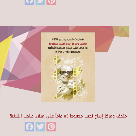
متحف ومركز إبداع نجيب محفوظ ١١٤ عاماً على ميلاد صاحب الثلاثية
Facebook
Twitter
Pinterest