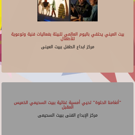
بيت العيني يحتفي باليوم العالمي للبيئة بفعاليات فنية وتوعوية
للأطفال
مركز ابداع الطفل ببيت العينى
"أنغامنا الحلوة" تحيي أمسية غنائية ببيت السحيمي الخميس
المقبل
مركز الإبداع الفنى ببيت السحيمى