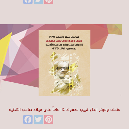
متحف ومركز إبداع نجيب محفوظ ١١٤ عاماً على ميلاد صاحب الثلاثية
Facebook
Twitter
Pinterest