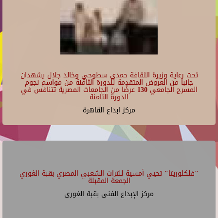
تحت رعاية وزيرة الثقافة حمدي سطوحي وخالد جلال يشهدان
جانبا من العروض المتقدمة للدورة الثامنة من مواسم نجوم
المسرح الجامعي 130 عرضًا من الجامعات المصرية تتنافس في
الدورة الثامنة
مركز ابداع القاهرة
"فلكلوريتا" تحيي أمسية للتراث الشعبي المصري بقبة الغوري
الجمعة المقبلة
مركز الإبداع الفنى بقبة الغورى