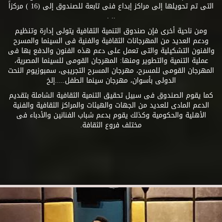
التى تم تحويلها إلى مراكز إبداع فنى تابعة للصندوق إلى (16 ) مركزاً
.. .
ومن ناحية أخرى فإن صندوق التنمية الثقافية يتولى إدارة وتنظيم
ودعم العديد من المهرجانات الثقافية والفنية فى السينما والمسرح
والفنون التشكيلية والتى تعمل على دعم هذه الفنون والدفع بها فى
عملية التنمية والتطوير ومنها: المهرجان القومى للسينما المصرية،
المهرجان القومى للمسرح، مهرجان المسرح التجريبى، سمبوزيوم النحت
الدولى بأسوان، مهرجان سينما الطفل.....إلخ
كما يقوم الصندوق فى سبيل تحقيق التنمية الثقافية الشاملة بتقديم
الدعم المادى للعديد من الجهات والهيئات والمراكز الثقافية والفنية
الأهلية والحكومية وكذلك يقوم بدعم شباب الفنانين والأدباء فى
مختلف فروع الثقافة.