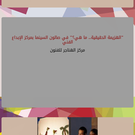
"الهزيمة الحقيقية.. ما هي؟" في صالون السينما بمركز الإبداع
الفني
مركز الهناجر للفنون