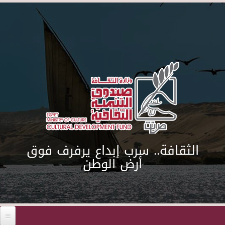
Skip to main content
الثقافة.. سرب إبداع يرفرف فوق
أرض الوطن