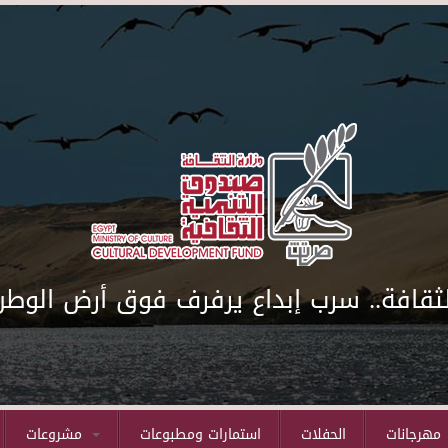
لثقافة.. سرب إبداع يرفرف فوق أرض الوطن
مهرجانات
الحفلات
استمارات ومطبوعات
مشروعات