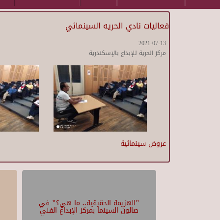
فعاليات نادي الحريه السينمائي
2021-07-13
مركز الحرية للإبداع بالإسكندرية
عروض سينمائية
"الهزيمة الحقيقية.. ما هي؟" في
صالون السينما بمركز الإبداع الفني