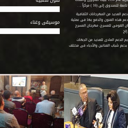
فنون شعبية
وق إلى (16 ) مركزاً .. .
عم العديد من المهرجانات الثقافية
دعم هذه الفنون والدفع بها فى عملية
موسيقى وغناء
جان القومى للمسرح، مهرجان المسرح
إلخ
م الدعم المادى للعديد من الجهات
 بدعم شباب الفنانين والأدباء فى مختلف