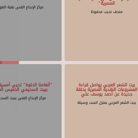
المصرية"
مركز الإبداع الفنى بقبة الغو
متحف نجيب محفوظ
بيت الشعر العربي يواصل قراءة
"أنغامنا الحلوة" تحيي أمسية 
المشروعات النقدية المصرية بحلقة
ببيت السحيمي الخميس الم
جديدة عن أحمد يوسف علي
مركز الإبداع الفنى ببيت السح
بيت الشعر العربي بمنزل الست وسيلة