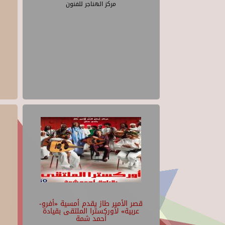
مركز الهناجر للفنون
قصر الأمير طاز يقدم أمسية «أفرو-
عربية» لأوركسترا الملتقى بقيادة
أحمد شمة