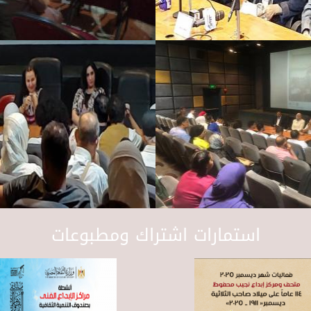
استمارات اشتراك ومطبوعات