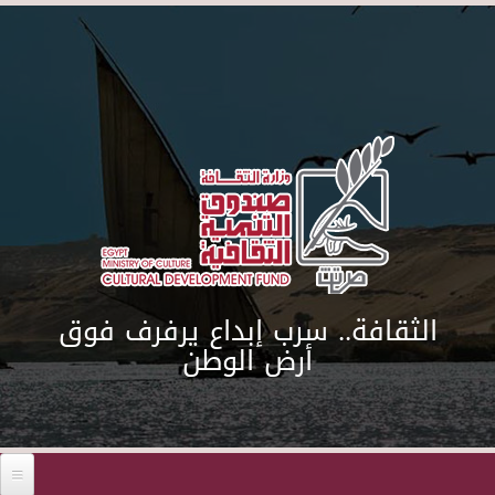
Skip to main content
الثقافة.. سرب إبداع يرفرف فوق
أرض الوطن