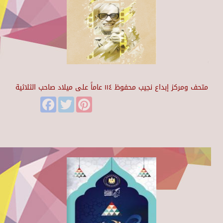
متحف ومركز إبداع نجيب محفوظ ١١٤ عاماً على ميلاد صاحب الثلاثية
Facebook
Twitter
Pinterest