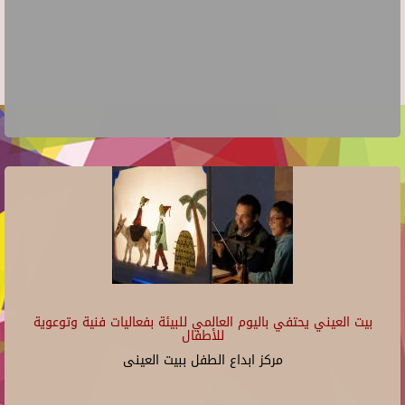
بيت العيني يحتفي باليوم العالمي للبيئة بفعاليات فنية وتوعوية
للأطفال
مركز ابداع الطفل ببيت العينى