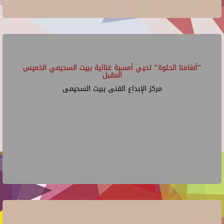
"أنغامنا الحلوة" تحيي أمسية غنائية ببيت السحيمي الخميس
المقبل
مركز الإبداع الفنى ببيت السحيمى