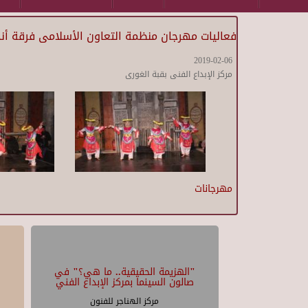
فعاليات مهرجان منظمة التعاون الأسلامى فرقة أندو
2019-02-06
مركز الإبداع الفنى بقبة الغورى
مهرجانات
"الهزيمة الحقيقية.. ما هي؟" في
صالون السينما بمركز الإبداع الفني
مركز الهناجر للفنون