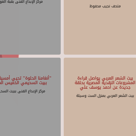
مركز الإبداع الفنى بقبة الغو
متحف نجيب محفوظ
بيت الشعر العربي يواصل قراءة
"أنغامنا الحلوة" تحيي أمسية 
المشروعات النقدية المصرية بحلقة
ببيت السحيمي الخميس الم
جديدة عن أحمد يوسف علي
مركز الإبداع الفنى ببيت السح
بيت الشعر العربي بمنزل الست وسيلة