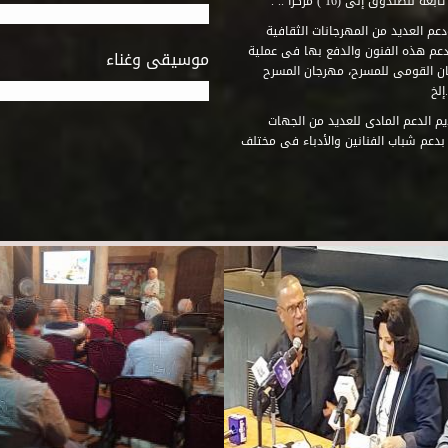
وق إلى (16 ) مركزاً .. .
عم العديد من المهرجانات الثقافية
دعم هذه الفنون والدفع بها فى عملية
موسيقى وغناء
جان القومى للمسرح، مهرجان المسرح
إلخ
م الدعم المادى للعديد من الجهات
 بدعم شباب الفنانين والأدباء فى مختلف