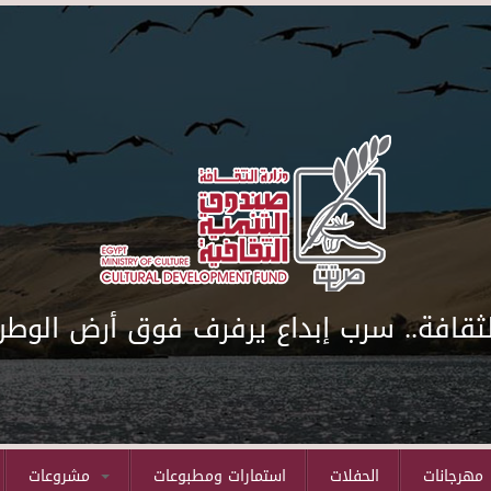
لثقافة.. سرب إبداع يرفرف فوق أرض الوطن
مهرجانات
الحفلات
استمارات ومطبوعات
مشروعات