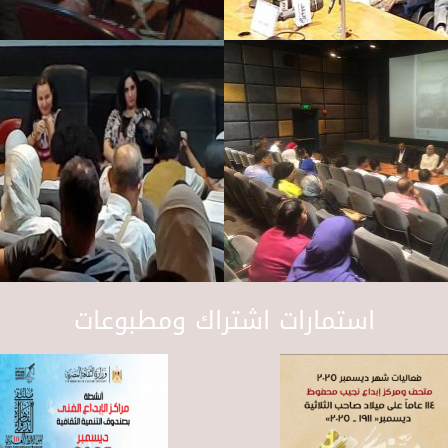
استمارات اشتراك ومطبوعات