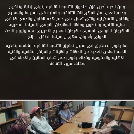
ومن ناحية أخرى فإن صندوق التنمية الثقافية يتولى إدارة وتنظيم
ودعم العديد من المهرجانات الثقافية والفنية فى السينما والمسرح
والفنون التشكيلية والتى تعمل على دعم هذه الفنون والدفع بها فى
عملية التنمية والتطوير ومنها: المهرجان القومى للسينما المصرية،
المهرجان القومى للمسرح، مهرجان المسرح التجريبى، سمبوزيوم النحت
الدولى بأسوان، مهرجان سينما الطفل.....إلخ
كما يقوم الصندوق فى سبيل تحقيق التنمية الثقافية الشاملة بتقديم
الدعم المادى للعديد من الجهات والهيئات والمراكز الثقافية والفنية
الأهلية والحكومية وكذلك يقوم بدعم شباب الفنانين والأدباء فى
مختلف فروع الثقافة.