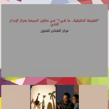
"الهزيمة الحقيقية.. ما هي؟" في صالون السينما بمركز الإبداع
الفني
مركز الهناجر للفنون