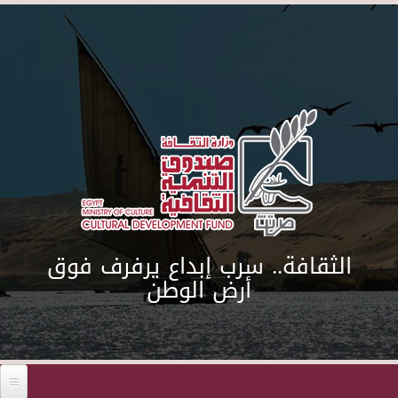
Skip to main content
الثقافة.. سرب إبداع يرفرف فوق
أرض الوطن