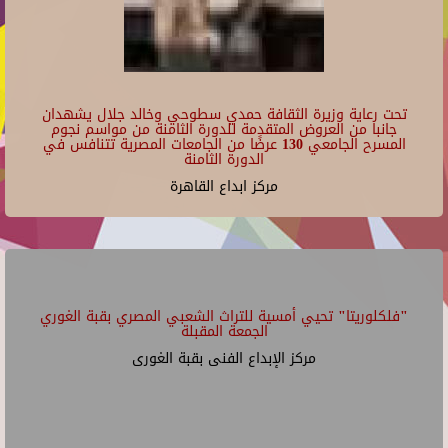
تحت رعاية وزيرة الثقافة حمدي سطوحي وخالد جلال يشهدان
جانبا من العروض المتقدمة للدورة الثامنة من مواسم نجوم
المسرح الجامعي 130 عرضًا من الجامعات المصرية تتنافس في
الدورة الثامنة
مركز ابداع القاهرة
"فلكلوريتا" تحيي أمسية للتراث الشعبي المصري بقبة الغوري
الجمعة المقبلة
مركز الإبداع الفنى بقبة الغورى