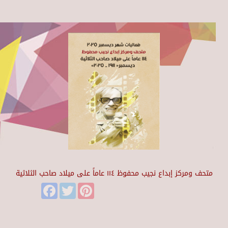
متحف ومركز إبداع نجيب محفوظ ١١٤ عاماً على ميلاد صاحب الثلاثية
Facebook
Twitter
Pinterest