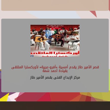
قصر الأمير طاز يقدم أمسية «أفرو-عربية» لأوركسترا الملتقى
بقيادة أحمد شمة
مركز الإبداع الفنى بقصر الأمير طاز