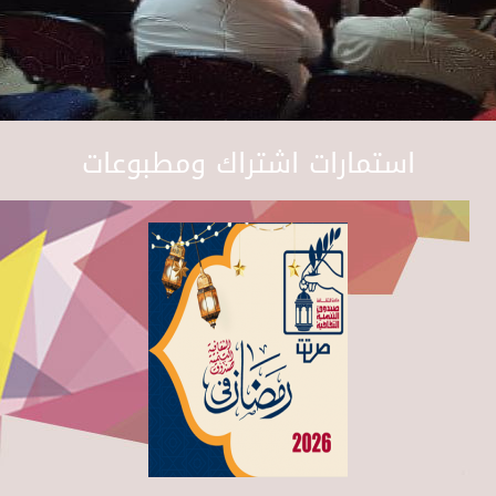
استمارات اشتراك ومطبوعات