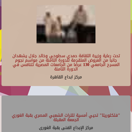
تحت رعاية وزيرة الثقافة حمدي سطوحي وخالد جلال يشهدان
جانبا من العروض المتقدمة للدورة الثامنة من مواسم نجوم
المسرح الجامعي 130 عرضًا من الجامعات المصرية تتنافس في
الدورة الثامنة
مركز ابداع القاهرة
"فلكلوريتا" تحيي أمسية للتراث الشعبي المصري بقبة الغوري
الجمعة المقبلة
مركز الإبداع الفنى بقبة الغورى