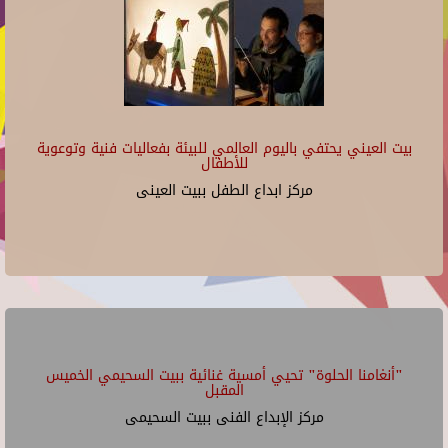
بيت العيني يحتفي باليوم العالمي للبيئة بفعاليات فنية وتوعوية
للأطفال
مركز ابداع الطفل ببيت العينى
"أنغامنا الحلوة" تحيي أمسية غنائية ببيت السحيمي الخميس
المقبل
مركز الإبداع الفنى ببيت السحيمى