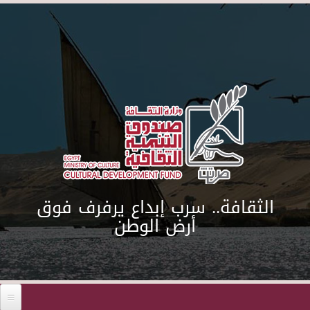
Skip to main content
الثقافة.. سرب إبداع يرفرف فوق
أرض الوطن