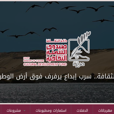
لثقافة.. سرب إبداع يرفرف فوق أرض الوطن
مهرجانات
الحفلات
استمارات ومطبوعات
مشروعات