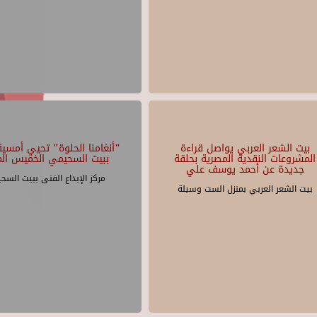
بيت الشعر العربي يواصل قراءة
"أنغامنا الحلوة" تحيي أمسية 
المشروعات النقدية المصرية بحلقة
ببيت السحيمي الخميس الم
جديدة عن أحمد يوسف علي
مركز الإبداع الفنى ببيت السح
بيت الشعر العربي بمنزل الست وسيلة