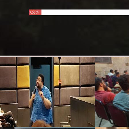
7.56%