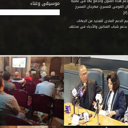
دعم هذه الفنون والدفع بها فى عملية
موسيقى وغناء
جان القومى للمسرح، مهرجان المسرح
إلخ
م الدعم المادى للعديد من الجهات
 بدعم شباب الفنانين والأدباء فى مختلف