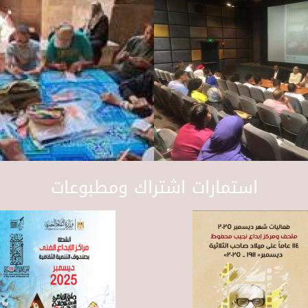
استمارات اشتراك ومطبوعات