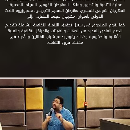
عملية التنمية والتطوير ومنها: المهرجان القومى للسينما المصرية،
المهرجان القومى للمسرح، مهرجان المسرح التجريبى، سمبوزيوم النحت
الدولى بأسوان، مهرجان سينما الطفل.....إلخ
كما يقوم الصندوق فى سبيل تحقيق التنمية الثقافية الشاملة بتقديم
الدعم المادى للعديد من الجهات والهيئات والمراكز الثقافية والفنية
الأهلية والحكومية وكذلك يقوم بدعم شباب الفنانين والأدباء فى
مختلف فروع الثقافة.