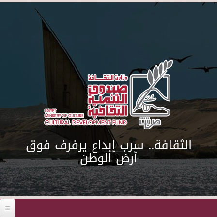
Skip to main content
الثقافة.. سرب إبداع يرفرف فوق
أرض الوطن