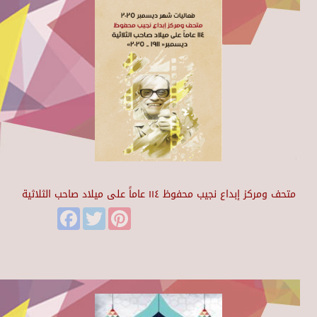
متحف ومركز إبداع نجيب محفوظ ١١٤ عاماً على ميلاد صاحب الثلاثية
Facebook
Twitter
Pinterest