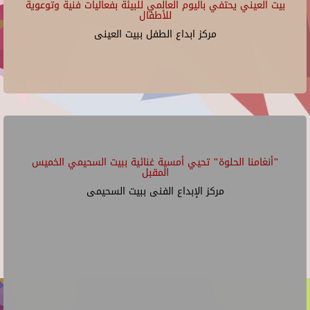
بيت العيني يحتفي باليوم العالمي للبيئة بفعاليات فنية وتوعوية
للأطفال
مركز ابداع الطفل ببيت العينى
"أنغامنا الحلوة" تحيي أمسية غنائية ببيت السحيمي الخميس
المقبل
مركز الإبداع الفنى ببيت السحيمى