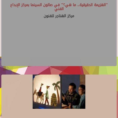
"الهزيمة الحقيقية.. ما هي؟" في صالون السينما بمركز الإبداع
الفني
مركز الهناجر للفنون