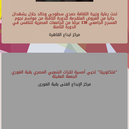
تحت رعاية وزيرة الثقافة حمدي سطوحي وخالد جلال يشهدان
جانبا من العروض المتقدمة للدورة الثامنة من مواسم نجوم
المسرح الجامعي 130 عرضًا من الجامعات المصرية تتنافس في
الدورة الثامنة
مركز ابداع القاهرة
"فلكلوريتا" تحيي أمسية للتراث الشعبي المصري بقبة الغوري
الجمعة المقبلة
مركز الإبداع الفنى بقبة الغورى