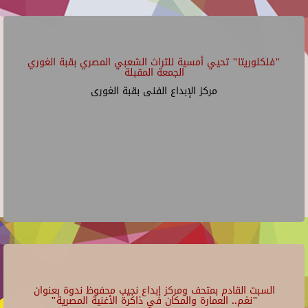
"فلكلوريتا" تحيي أمسية للتراث الشعبي المصري بقبة الغوري
الجمعة المقبلة
مركز الإبداع الفنى بقبة الغورى
السبت القادم بمتحف ومركز إبداع نجيب محفوظ ندوة بعنوان
"نغم.. العمارة والمكان في ذاكرة الأغنية المصرية"