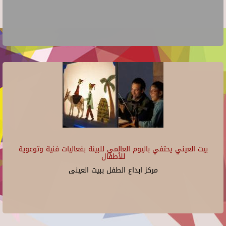
بيت العيني يحتفي باليوم العالمي للبيئة بفعاليات فنية وتوعوية
للأطفال
مركز ابداع الطفل ببيت العينى