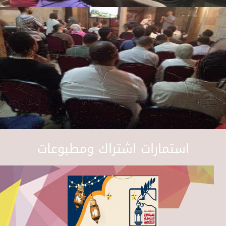
استمارات اشتراك ومطبوعات