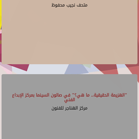
متحف نجيب محفوظ
"الهزيمة الحقيقية.. ما هي؟" في صالون السينما بمركز الإبداع
الفني
مركز الهناجر للفنون