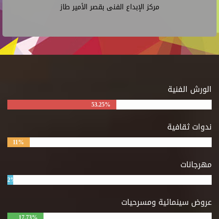
مركز الإبداع الفنى بقصر الأمير طاز
الورش الفنية
53.25%
ندوات ثقافية
11%
مهرجانات
2%
عروض سينمائية ومسرحيات
17.73%