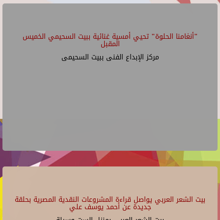
"أنغامنا الحلوة" تحيي أمسية غنائية ببيت السحيمي الخميس
المقبل
مركز الإبداع الفنى ببيت السحيمى
بيت الشعر العربي يواصل قراءة المشروعات النقدية المصرية بحلقة
جديدة عن أحمد يوسف علي