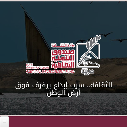
Skip to main content
الثقافة.. سرب إبداع يرفرف فوق
أرض الوطن