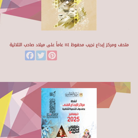
متحف ومركز إبداع نجيب محفوظ ١١٤ عاماً على ميلاد صاحب الثلاثية
Facebook
Twitter
Pinterest