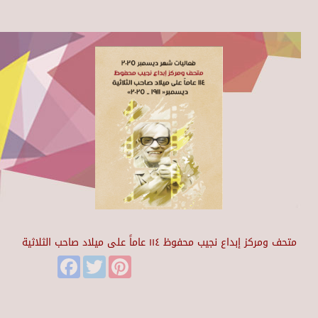
متحف ومركز إبداع نجيب محفوظ ١١٤ عاماً على ميلاد صاحب الثلاثية
Facebook
Twitter
Pinterest