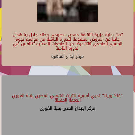
تحت رعاية وزيرة الثقافة حمدي سطوحي وخالد جلال يشهدان
جانبا من العروض المتقدمة للدورة الثامنة من مواسم نجوم
المسرح الجامعي 130 عرضًا من الجامعات المصرية تتنافس في
الدورة الثامنة
مركز ابداع القاهرة
"فلكلوريتا" تحيي أمسية للتراث الشعبي المصري بقبة الغوري
الجمعة المقبلة
مركز الإبداع الفنى بقبة الغورى