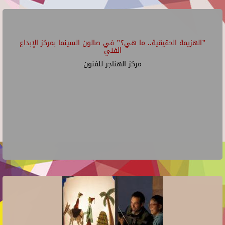
"الهزيمة الحقيقية.. ما هي؟" في صالون السينما بمركز الإبداع
الفني
مركز الهناجر للفنون