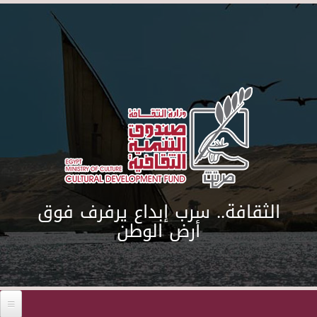
Skip to main content
الثقافة.. سرب إبداع يرفرف فوق
أرض الوطن