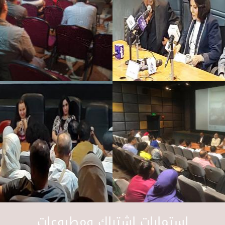
استمارات اشتراك ومطبوعات