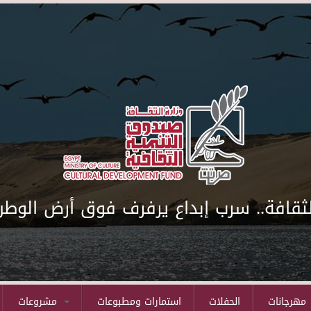
لثقافة.. سرب إبداع يرفرف فوق أرض الوطن
مهرجانات
الحفلات
استمارات ومطبوعات
مشروعات