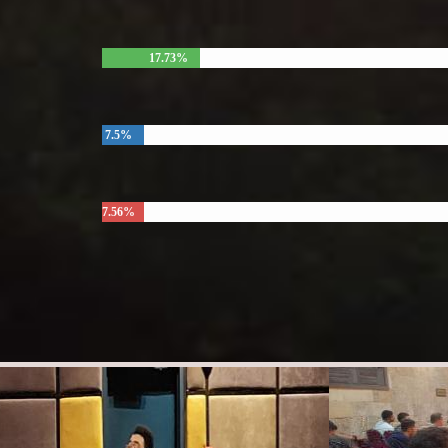
17.73%
7.5%
7.56%