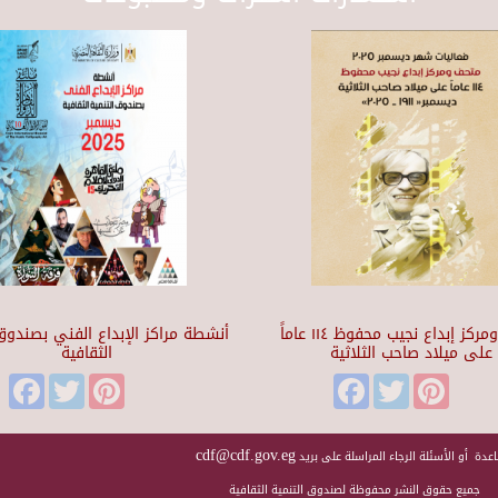
متحف ومركز إبداع نجيب محفوظ ١١٤ عاماً
أنشطة مراكز الإبداع الفني بصندوق 
على ميلاد صاحب الثلاثية
الثقافية
Facebook
Twitter
Pinterest
Facebook
Twitter
Pinteres
cdf@cdf.gov.eg
عدة أو الأسئلة الرجاء المراسلة على بريد
جميع حقوق النشر محفوظة لصندوق التنمية الثقافية