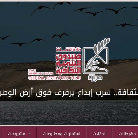
لثقافة.. سرب إبداع يرفرف فوق أرض الوطن
مهرجانات
الحفلات
استمارات ومطبوعات
مشروعات