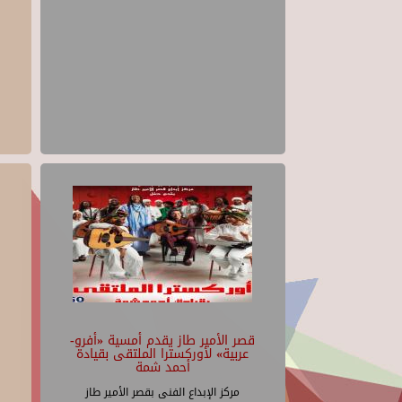
قصر الأمير طاز يقدم أمسية «أفرو-
عربية» لأوركسترا الملتقى بقيادة
أحمد شمة
مركز الإبداع الفنى بقصر الأمير طاز