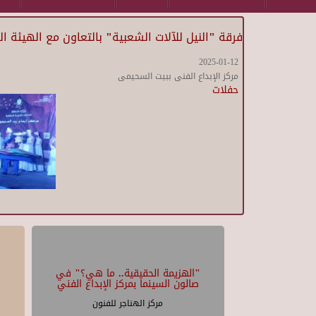
فرقة "النيل للآلات الشعبية" بالتعاون مع الهيئة ا
2025-01-12
مركز الإبداع الفنى ببيت السحيمى
حفلات
"الهزيمة الحقيقية.. ما هي؟" في
صالون السينما بمركز الإبداع الفني
مركز الهناجر للفنون