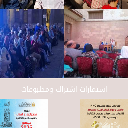
استمارات اشتراك ومطبوعات