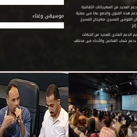
عم العديد من المهرجانات الثقافية
دعم هذه الفنون والدفع بها فى عملية
موسيقى وغناء
جان القومى للمسرح، مهرجان المسرح
إلخ
م الدعم المادى للعديد من الجهات
 بدعم شباب الفنانين والأدباء فى مختلف