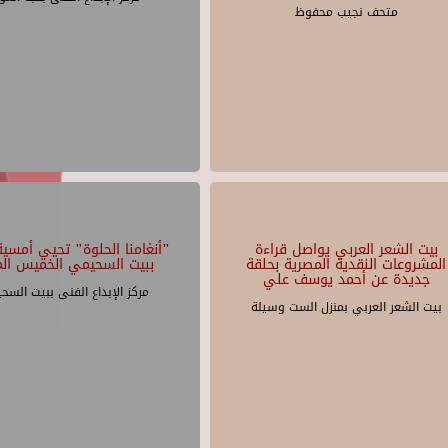
متحف نجيب محفوظ
بيت الشعر العربي يواصل قراءة
"أنغامنا الحلوة" تحيي أمسية 
المشروعات النقدية المصرية بحلقة
ببيت السحيمي الخميس الم
جديدة عن أحمد يوسف علي
مركز الإبداع الفنى ببيت السح
بيت الشعر العربي بمنزل الست وسيلة