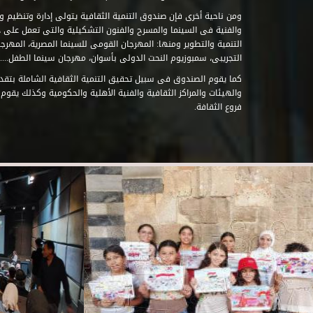
ومن ناحية أخرى فإن صندوق التنمية الثقافية يتولى إدارة وتنظيم ود
والفنية فى السينما والمسرح والفنون التشكيلية والتى تعمل على 
التنمية والتطوير ومنها: المهرجان القومى للسينما المصرية، المهر
التجريبى، سمبوزيوم النحت الدولى بأسوان، مهرجان سينما الطفل.....
كما يقوم الصندوق فى سبيل تحقيق التنمية الثقافية الشاملة بتقدي
والهيئات والمراكز الثقافية والفنية الأهلية والحكومية وكذلك يقوم
فروع الثقافة.