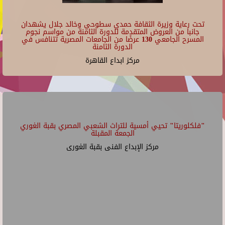
تحت رعاية وزيرة الثقافة حمدي سطوحي وخالد جلال يشهدان
جانبا من العروض المتقدمة للدورة الثامنة من مواسم نجوم
المسرح الجامعي 130 عرضًا من الجامعات المصرية تتنافس في
الدورة الثامنة
مركز ابداع القاهرة
"فلكلوريتا" تحيي أمسية للتراث الشعبي المصري بقبة الغوري
الجمعة المقبلة
مركز الإبداع الفنى بقبة الغورى