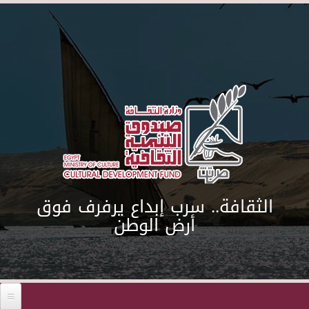
Skip to main content
الثقافة.. سرب إبداع يرفرف فوق
أرض الوطن