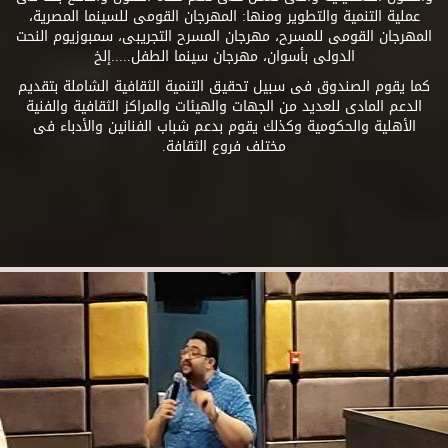
عملية التنمية والتطوير ومنها: المهرجان القومى للسينما المصرية،
المهرجان القومى للمسرح، مهرجان المسرح التجريبى، سمبوزيوم النحت
الدولى بأسوان، مهرجان سينما الطفل.....إلخ
كما يقوم الصندوق فى سبيل تحقيق التنمية الثقافية الشاملة بتقديم
الدعم المادى للعديد من الجهات والهيئات والمراكز الثقافية والفنية
الأهلية والحكومية وكذلك يقوم بدعم شباب الفنانين والأدباء فى
مختلف فروع الثقافة.