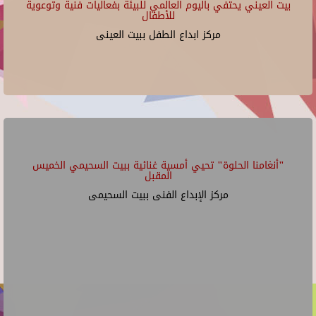
بيت العيني يحتفي باليوم العالمي للبيئة بفعاليات فنية وتوعوية
للأطفال
مركز ابداع الطفل ببيت العينى
"أنغامنا الحلوة" تحيي أمسية غنائية ببيت السحيمي الخميس
المقبل
مركز الإبداع الفنى ببيت السحيمى