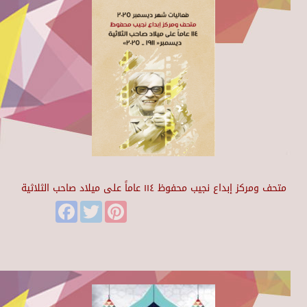
متحف ومركز إبداع نجيب محفوظ ١١٤ عاماً على ميلاد صاحب الثلاثية
Facebook
Twitter
Pinterest