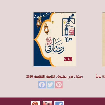
متحف ومركز إبداع نجيب محفوظ ١١٤ عاماً
رمضان في صندوق التنمية الثقافية 2026
Facebook
Twitter
Pinterest