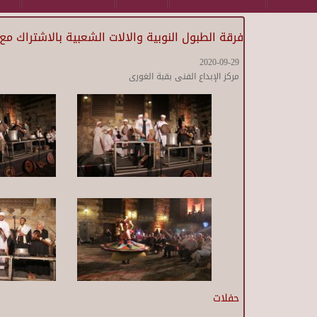
فرقة الطبول النوبية والالات الشعبية بالاشتراك م
2020-09-29
مركز الإبداع الفنى بقبة الغورى
حفلات