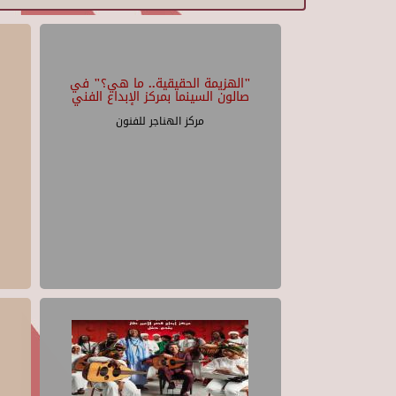
"الهزيمة الحقيقية.. ما هي؟" في
صالون السينما بمركز الإبداع الفني
مركز الهناجر للفنون