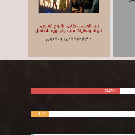
بيت العيني يحتفي باليوم العالمي
للبيئة بفعاليات فنية وتوعوية للأطفال
مركز ابداع الطفل ببيت العينى
53.25%
11%