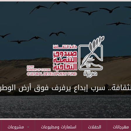
لثقافة.. سرب إبداع يرفرف فوق أرض الوطن
مهرجانات
الحفلات
استمارات ومطبوعات
مشروعات