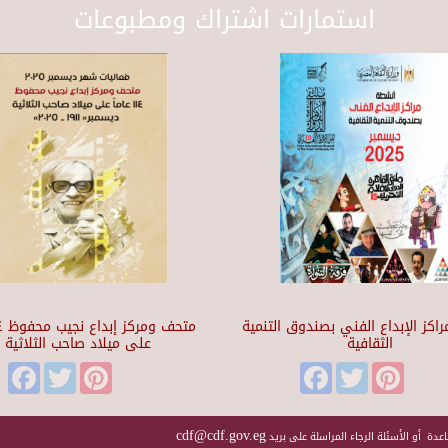
استمارات اشتراك ومطبوعات
اكز الإبداع الفني بصندوق التنمية
الثقافية
على ميلاد صاحب الثلاثية
Facebook
Twitter
Pinterest
Facebook
Twitter
Pinteres
cdf@cdf.gov.eg
عدة أو الأسئلة الرجاء المراسلة على بريد