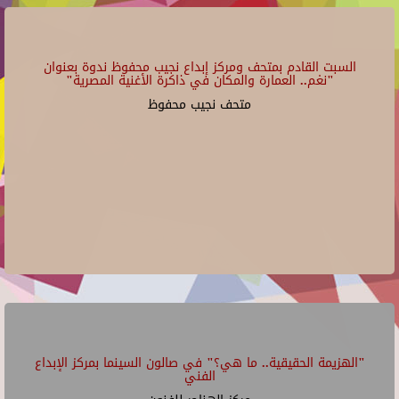
السبت القادم بمتحف ومركز إبداع نجيب محفوظ ندوة بعنوان
"نغم.. العمارة والمكان في ذاكرة الأغنية المصرية"
متحف نجيب محفوظ
"الهزيمة الحقيقية.. ما هي؟" في صالون السينما بمركز الإبداع
الفني