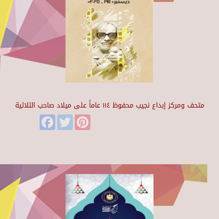
متحف ومركز إبداع نجيب محفوظ ١١٤ عاماً على ميلاد صاحب الثلاثية
Facebook
Twitter
Pinterest