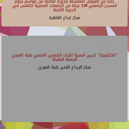
جانبا من العروض المتقدمة للدورة الثامنة من مواسم نجوم
المسرح الجامعي 130 عرضًا من الجامعات المصرية تتنافس في
الدورة الثامنة
مركز ابداع القاهرة
"فلكلوريتا" تحيي أمسية للتراث الشعبي المصري بقبة الغوري
الجمعة المقبلة
مركز الإبداع الفنى بقبة الغورى