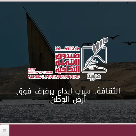
Skip to main content
الثقافة.. سرب إبداع يرفرف فوق
أرض الوطن