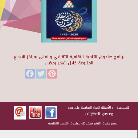
برنامج صندوق التنمية الثقافية الثقافي والفني بمراكز الابداع
المتنوعة خلال شهر رمضان
Facebook
Twitter
Pinterest
للمساعدة أو الأسئلة الرجاء المراسلة على بريد
cdf@cdf.gov.eg
جميع حقوق النشر محفوظة لصندوق التنمية الثقافية