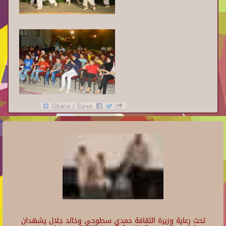
تحت رعاية وزيرة الثقافة حمدي سطوحي وخالد جلال يشهدان