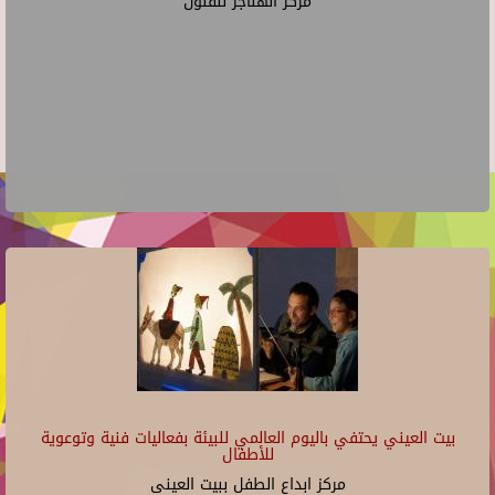
مركز الهناجر للفنون
بيت العيني يحتفي باليوم العالمي للبيئة بفعاليات فنية وتوعوية
للأطفال
مركز ابداع الطفل ببيت العينى