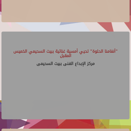
"أنغامنا الحلوة" تحيي أمسية غنائية ببيت السحيمي الخميس
المقبل
مركز الإبداع الفنى ببيت السحيمى