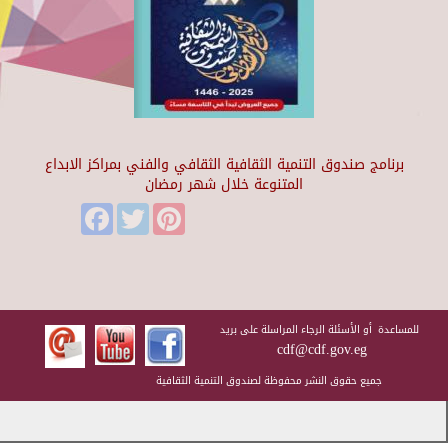
برنامج صندوق التنمية الثقافية الثقافي والفني بمراكز الابداع
المتنوعة خلال شهر رمضان
Facebook
Twitter
Pinterest
للمساعدة أو الأسئلة الرجاء المراسلة على بريد
cdf@cdf.gov.eg
جميع حقوق النشر محفوظة لصندوق التنمية الثقافية