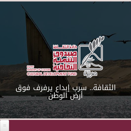
Skip to main content
الثقافة.. سرب إبداع يرفرف فوق
أرض الوطن