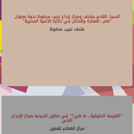
السبت القادم بمتحف ومركز إبداع نجيب محفوظ ندوة بعنوان
"نغم.. العمارة والمكان في ذاكرة الأغنية المصرية"
متحف نجيب محفوظ
"الهزيمة الحقيقية.. ما هي؟" في صالون السينما بمركز الإبداع
الفني
مركز الهناجر للفنون