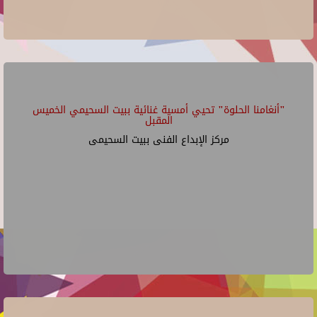
"أنغامنا الحلوة" تحيي أمسية غنائية ببيت السحيمي الخميس
المقبل
مركز الإبداع الفنى ببيت السحيمى