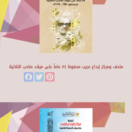
متحف ومركز إبداع نجيب محفوظ ١١٤ عاماً على ميلاد صاحب الثلاثية
Facebook
Twitter
Pinterest