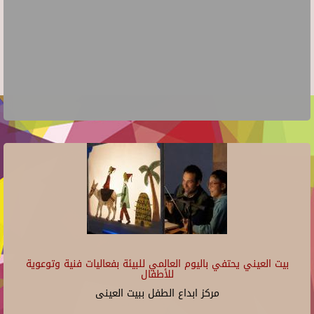
بيت العيني يحتفي باليوم العالمي للبيئة بفعاليات فنية وتوعوية
للأطفال
مركز ابداع الطفل ببيت العينى