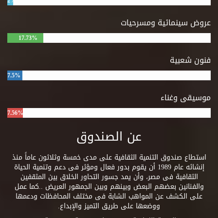
2%
عروض سينمائية ومسرحيات
17.73%
فنون شعبية
7.5%
موسيقى وغناء
7.56%
عن الصندوق
استطاع صندوق التنمية الثقافية على مدى خمسة وثلاثون عاماً منذ
إنشائه عام 1989 أن يقوم بدور فعال ومؤثر فى دعم وتنمية الحياة
الثقافية فى مصر، وأن يمد جسور التحاور الخلاق بين المثقفين
والفنانين بعضهم البعض وبينهم وبين الجمهور العريض ..كما عمل
على الكشف عن المواهب الشابة فى مختلف المحافظات ودعمها
ووضعها على طريق التميز والإبداع.