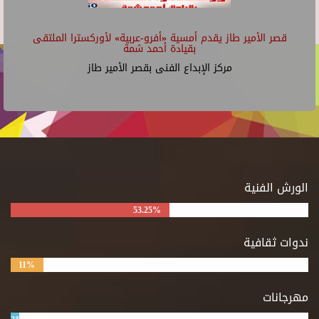
قصر الأمير طاز يقدم أمسية «أفرو-عربية» لأوركسترا الملتقى
بقيادة أحمد شمة
مركز الإبداع الفنى بقصر الأمير طاز
الورش الفنية
53.25%
ندوات ثقافية
11%
مهرجانات