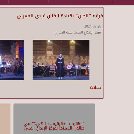
فرقة "الخان" بقيادة الفنان فادى المغربي
2024-09-26
مركز الإبداع الفنى بقبة الغورى
حفلات
"الهزيمة الحقيقية.. ما هي؟" في
صالون السينما بمركز الإبداع الفني