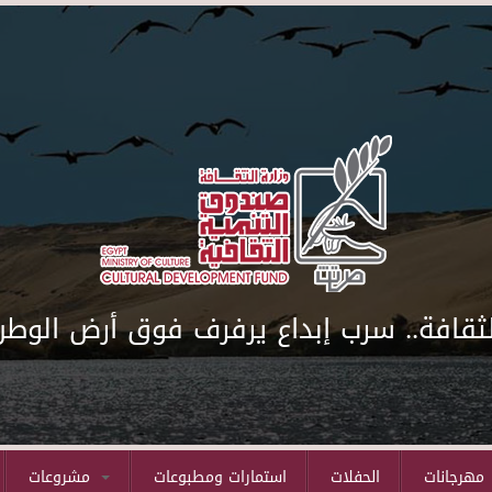
لثقافة.. سرب إبداع يرفرف فوق أرض الوطن
مهرجانات
الحفلات
استمارات ومطبوعات
مشروعات