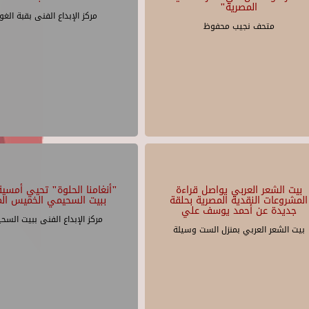
المصرية"
مركز الإبداع الفنى بقبة الغو
متحف نجيب محفوظ
بيت الشعر العربي يواصل قراءة
"أنغامنا الحلوة" تحيي أمسية 
المشروعات النقدية المصرية بحلقة
ببيت السحيمي الخميس الم
جديدة عن أحمد يوسف علي
مركز الإبداع الفنى ببيت السح
بيت الشعر العربي بمنزل الست وسيلة