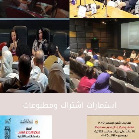
استمارات اشتراك ومطبوعات