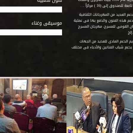
فنون شعبية
وق إلى (16 ) مركزاً .. .
عم العديد من المهرجانات الثقافية
دعم هذه الفنون والدفع بها فى عملية
موسيقى وغناء
جان القومى للمسرح، مهرجان المسرح
إلخ
م الدعم المادى للعديد من الجهات
 بدعم شباب الفنانين والأدباء فى مختلف