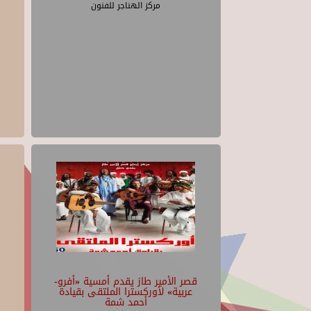
مركز الهناجر للفنون
قصر الأمير طاز يقدم أمسية «أفرو-
عربية» لأوركسترا الملتقى بقيادة
أحمد شمة