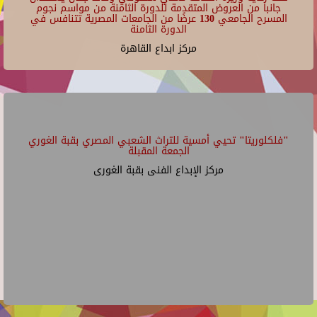
جانبا من العروض المتقدمة للدورة الثامنة من مواسم نجوم
المسرح الجامعي 130 عرضًا من الجامعات المصرية تتنافس في
الدورة الثامنة
مركز ابداع القاهرة
"فلكلوريتا" تحيي أمسية للتراث الشعبي المصري بقبة الغوري
الجمعة المقبلة
مركز الإبداع الفنى بقبة الغورى