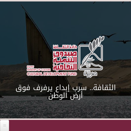
Skip to main content
الثقافة.. سرب إبداع يرفرف فوق
أرض الوطن