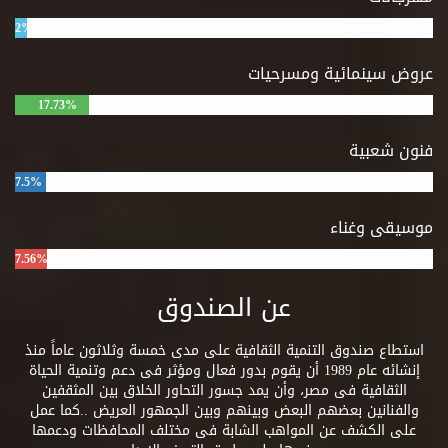
2%
عروض سينمائية ومسرحيات
17.73%
فنون شعبية
7.5%
موسيقى وغناء
7.56%
عن الصندوق
استطاع صندوق التنمية الثقافية على مدى خمسة وثلاثون عاماً منذ
إنشائه عام 1989 أن يقوم بدور فعال ومؤثر فى دعم وتنمية الحياة
الثقافية فى مصر، وأن يمد جسور التحاور الخلاق بين المثقفين
والفنانين بعضهم البعض وبينهم وبين الجمهور العريض ..كما عمل
على الكشف عن المواهب الشابة فى مختلف المحافظات ودعمها