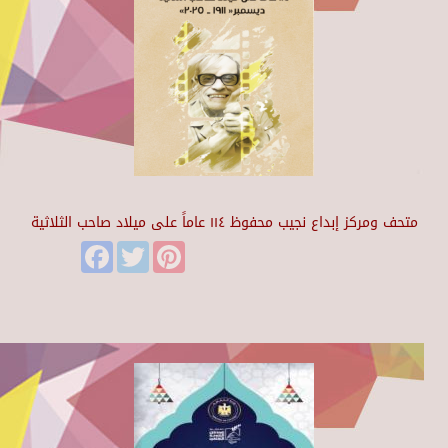
متحف ومركز إبداع نجيب محفوظ ١١٤ عاماً على ميلاد صاحب الثلاثية
Facebook
Twitter
Pinterest