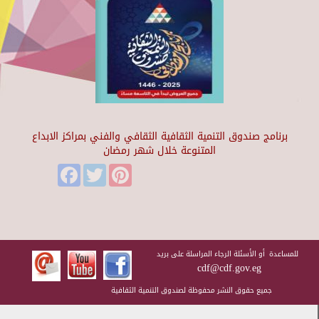
برنامج صندوق التنمية الثقافية الثقافي والفني بمراكز الابداع
المتنوعة خلال شهر رمضان
Facebook
Twitter
Pinterest
للمساعدة أو الأسئلة الرجاء المراسلة على بريد
cdf@cdf.gov.eg
جميع حقوق النشر محفوظة لصندوق التنمية الثقافية