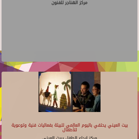
مركز الهناجر للفنون
بيت العيني يحتفي باليوم العالمي للبيئة بفعاليات فنية وتوعوية
للأطفال
مركز ابداع الطفل ببيت العينى