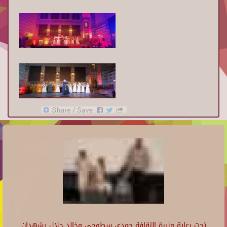
تحت رعاية وزيرة الثقافة حمدي سطوحي وخالد جلال يشهدان