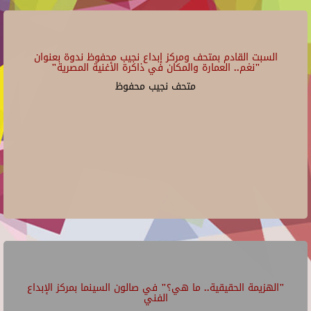
السبت القادم بمتحف ومركز إبداع نجيب محفوظ ندوة بعنوان
"نغم.. العمارة والمكان في ذاكرة الأغنية المصرية"
متحف نجيب محفوظ
"الهزيمة الحقيقية.. ما هي؟" في صالون السينما بمركز الإبداع
الفني