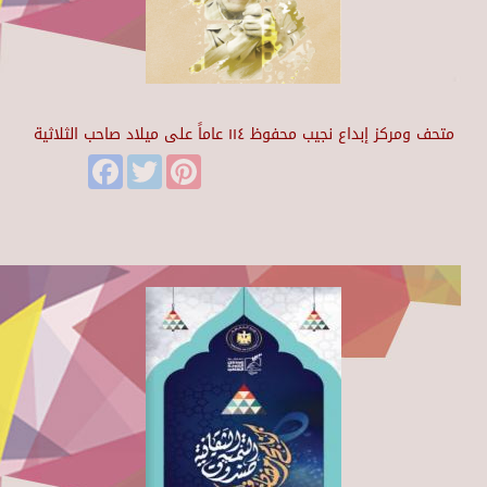
متحف ومركز إبداع نجيب محفوظ ١١٤ عاماً على ميلاد صاحب الثلاثية
Facebook
Twitter
Pinterest