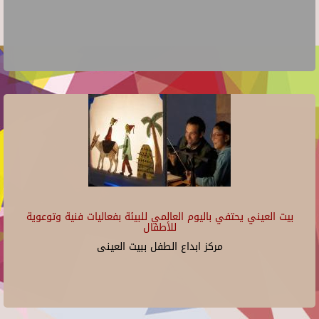
بيت العيني يحتفي باليوم العالمي للبيئة بفعاليات فنية وتوعوية
للأطفال
مركز ابداع الطفل ببيت العينى