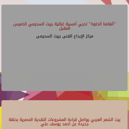
"أنغامنا الحلوة" تحيي أمسية غنائية ببيت السحيمي الخميس
المقبل
مركز الإبداع الفنى ببيت السحيمى
بيت الشعر العربي يواصل قراءة المشروعات النقدية المصرية بحلقة
جديدة عن أحمد يوسف علي