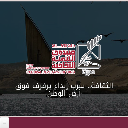
Skip to main content
الثقافة.. سرب إبداع يرفرف فوق
أرض الوطن