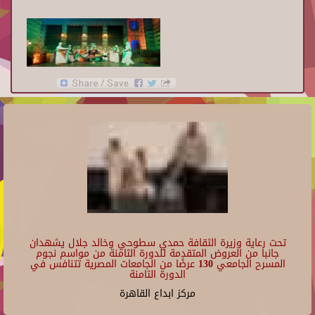
تحت رعاية وزيرة الثقافة حمدي سطوحي وخالد جلال يشهدان
جانبا من العروض المتقدمة للدورة الثامنة من مواسم نجوم
المسرح الجامعي 130 عرضًا من الجامعات المصرية تتنافس في
الدورة الثامنة
مركز ابداع القاهرة