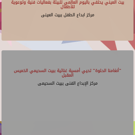
بيت العيني يحتفي باليوم العالمي للبيئة بفعاليات فنية وتوعوية
للأطفال
مركز ابداع الطفل ببيت العينى
"أنغامنا الحلوة" تحيي أمسية غنائية ببيت السحيمي الخميس
المقبل
مركز الإبداع الفنى ببيت السحيمى