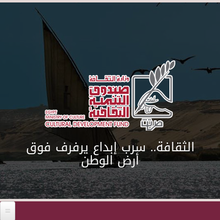
Skip to main content
الثقافة.. سرب إبداع يرفرف فوق
أرض الوطن