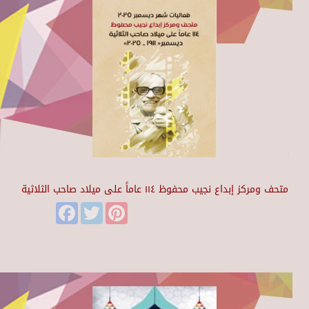
متحف ومركز إبداع نجيب محفوظ ١١٤ عاماً على ميلاد صاحب الثلاثية
Facebook
Twitter
Pinterest