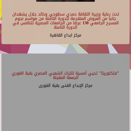
تحت رعاية وزيرة الثقافة حمدي سطوحي وخالد جلال يشهدان
جانبا من العروض المتقدمة للدورة الثامنة من مواسم نجوم
المسرح الجامعي 130 عرضًا من الجامعات المصرية تتنافس في
الدورة الثامنة
مركز ابداع القاهرة
"فلكلوريتا" تحيي أمسية للتراث الشعبي المصري بقبة الغوري
الجمعة المقبلة
مركز الإبداع الفنى بقبة الغورى