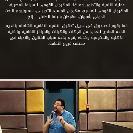
عملية التنمية والتطوير ومنها: المهرجان القومى للسينما المصرية،
المهرجان القومى للمسرح، مهرجان المسرح التجريبى، سمبوزيوم النحت
الدولى بأسوان، مهرجان سينما الطفل.....إلخ
كما يقوم الصندوق فى سبيل تحقيق التنمية الثقافية الشاملة بتقديم
الدعم المادى للعديد من الجهات والهيئات والمراكز الثقافية والفنية
الأهلية والحكومية وكذلك يقوم بدعم شباب الفنانين والأدباء فى
مختلف فروع الثقافة.