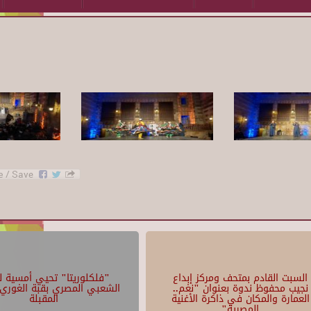
السبت القادم بمتحف ومركز إبداع
"فلكلوريتا" تحيي أمسية لل
نجيب محفوظ ندوة بعنوان "نغم..
الشعبي المصري بقبة الغوري 
العمارة والمكان في ذاكرة الأغنية
المقبلة
المصرية"