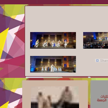
تراث
الجمعة