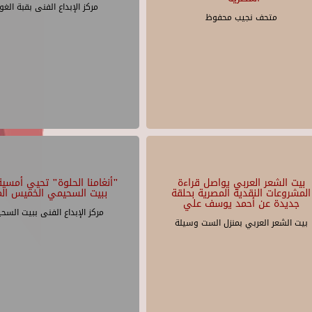
مركز الإبداع الفنى بقبة الغو
متحف نجيب محفوظ
بيت الشعر العربي يواصل قراءة
"أنغامنا الحلوة" تحيي أمسية 
المشروعات النقدية المصرية بحلقة
ببيت السحيمي الخميس الم
جديدة عن أحمد يوسف علي
مركز الإبداع الفنى ببيت السح
بيت الشعر العربي بمنزل الست وسيلة