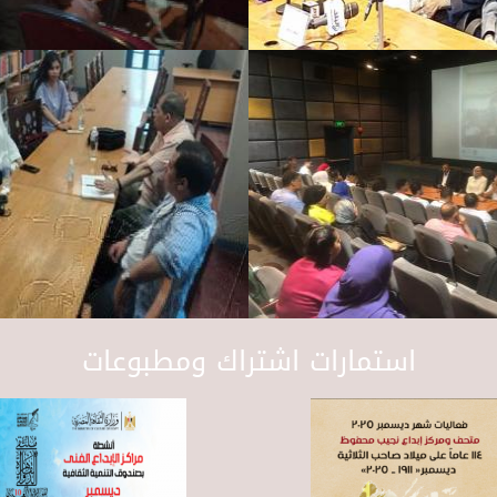
استمارات اشتراك ومطبوعات