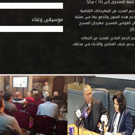
وق إلى (16 ) مركزاً .. .
عم العديد من المهرجانات الثقافية
دعم هذه الفنون والدفع بها فى عملية
موسيقى وغناء
جان القومى للمسرح، مهرجان المسرح
إلخ
م الدعم المادى للعديد من الجهات
 بدعم شباب الفنانين والأدباء فى مختلف