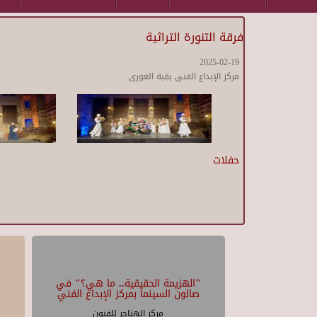
فرقة التنورة التراثية
2025-02-19
مركز الإبداع الفنى بقبة الغورى
حفلات
"الهزيمة الحقيقية.. ما هي؟" في
صالون السينما بمركز الإبداع الفني
مركز الهناجر للفنون