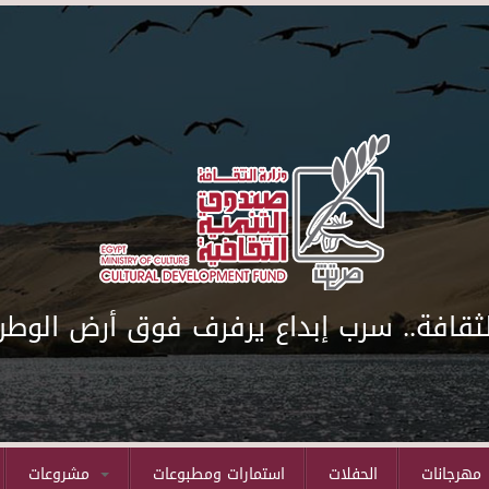
لثقافة.. سرب إبداع يرفرف فوق أرض الوطن
مهرجانات
الحفلات
استمارات ومطبوعات
مشروعات