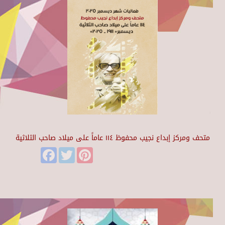
متحف ومركز إبداع نجيب محفوظ ١١٤ عاماً على ميلاد صاحب الثلاثية
Facebook
Twitter
Pinterest