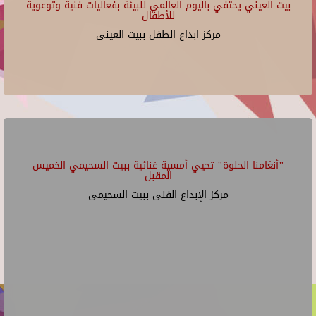
بيت العيني يحتفي باليوم العالمي للبيئة بفعاليات فنية وتوعوية
للأطفال
مركز ابداع الطفل ببيت العينى
"أنغامنا الحلوة" تحيي أمسية غنائية ببيت السحيمي الخميس
المقبل
مركز الإبداع الفنى ببيت السحيمى