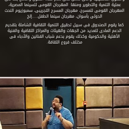
عملية التنمية والتطوير ومنها: المهرجان القومى للسينما المصرية،
المهرجان القومى للمسرح، مهرجان المسرح التجريبى، سمبوزيوم النحت
الدولى بأسوان، مهرجان سينما الطفل.....إلخ
كما يقوم الصندوق فى سبيل تحقيق التنمية الثقافية الشاملة بتقديم
الدعم المادى للعديد من الجهات والهيئات والمراكز الثقافية والفنية
الأهلية والحكومية وكذلك يقوم بدعم شباب الفنانين والأدباء فى
مختلف فروع الثقافة.