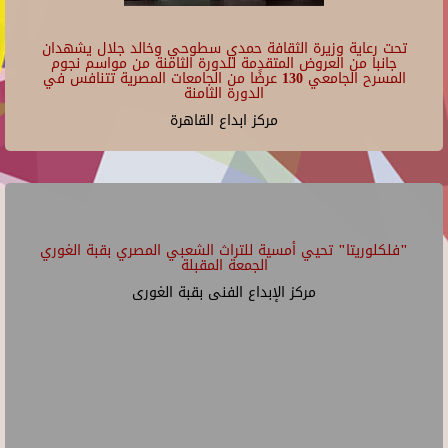
تحت رعاية وزيرة الثقافة حمدي سطوحي وخالد جلال يشهدان
جانبا من العروض المتقدمة للدورة الثامنة من مواسم نجوم
المسرح الجامعي 130 عرضًا من الجامعات المصرية تتنافس في
الدورة الثامنة
مركز ابداع القاهرة
"فلكلوريتا" تحيي أمسية للتراث الشعبي المصري بقبة الغوري
الجمعة المقبلة
مركز الإبداع الفنى بقبة الغورى