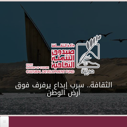
Skip to main content
الثقافة.. سرب إبداع يرفرف فوق
أرض الوطن