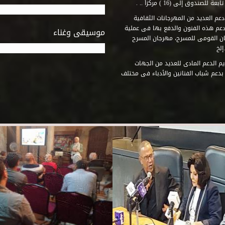
وق إلى (16 ) مركزاً .. .
عم العديد من المهرجانات الثقافية
دعم هذه الفنون والدفع بها فى عملية
موسيقى وغناء
جان القومى للمسرح، مهرجان المسرح
إلخ
م الدعم المادى للعديد من الجهات
 بدعم شباب الفنانين والأدباء فى مختلف