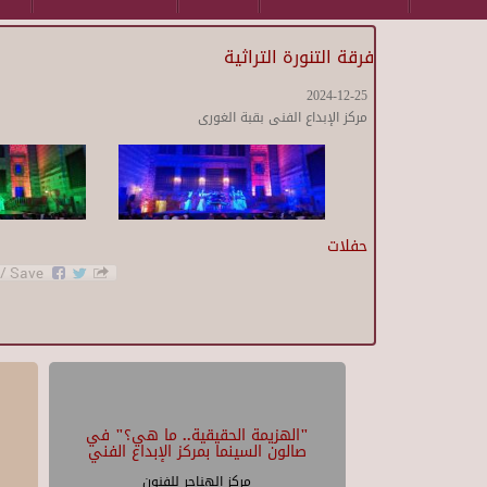
فرقة التنورة التراثية
2024-12-25
مركز الإبداع الفنى بقبة الغورى
حفلات
"الهزيمة الحقيقية.. ما هي؟" في
صالون السينما بمركز الإبداع الفني
مركز الهناجر للفنون