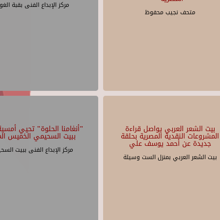
مركز الإبداع الفنى بقبة الغو
متحف نجيب محفوظ
بيت الشعر العربي يواصل قراءة
"أنغامنا الحلوة" تحيي أمسية 
المشروعات النقدية المصرية بحلقة
ببيت السحيمي الخميس الم
جديدة عن أحمد يوسف علي
مركز الإبداع الفنى ببيت السح
بيت الشعر العربي بمنزل الست وسيلة