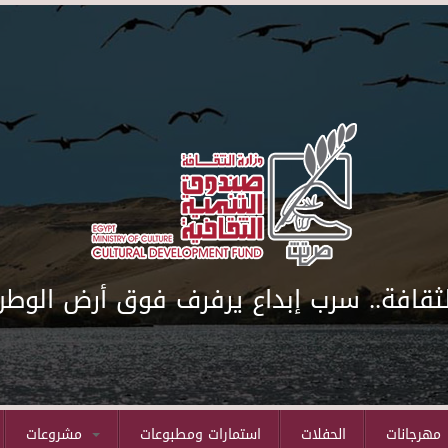
لثقافة.. سرب إبداع يرفرف فوق أرض الوطن
مهرجانات
الحفلات
استمارات ومطبوعات
مشروعات