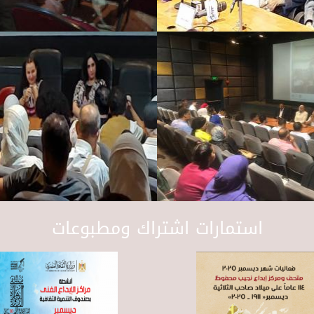
استمارات اشتراك ومطبوعات