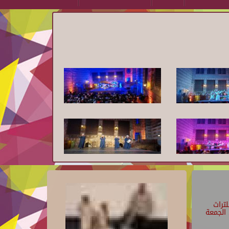
تراث
الجمعة