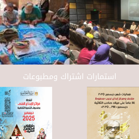
استمارات اشتراك ومطبوعات