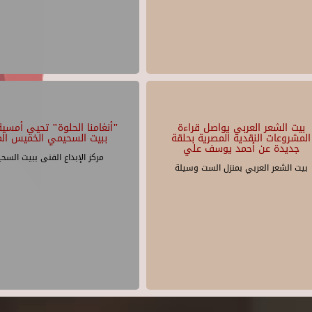
بيت الشعر العربي يواصل قراءة
"أنغامنا الحلوة" تحيي أمسية 
المشروعات النقدية المصرية بحلقة
ببيت السحيمي الخميس الم
جديدة عن أحمد يوسف علي
مركز الإبداع الفنى ببيت السح
بيت الشعر العربي بمنزل الست وسيلة