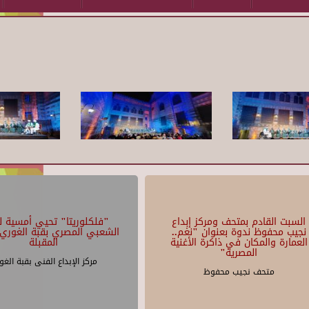
السبت القادم بمتحف ومركز إبداع
"فلكلوريتا" تحيي أمسية لل
نجيب محفوظ ندوة بعنوان "نغم..
الشعبي المصري بقبة الغوري 
العمارة والمكان في ذاكرة الأغنية
المقبلة
المصرية"
مركز الإبداع الفنى بقبة الغو
متحف نجيب محفوظ