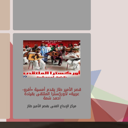
قصر الأمير طاز يقدم أمسية «أفرو-
عربية» لأوركسترا الملتقى بقيادة
أحمد شمة
مركز الإبداع الفنى بقصر الأمير طاز