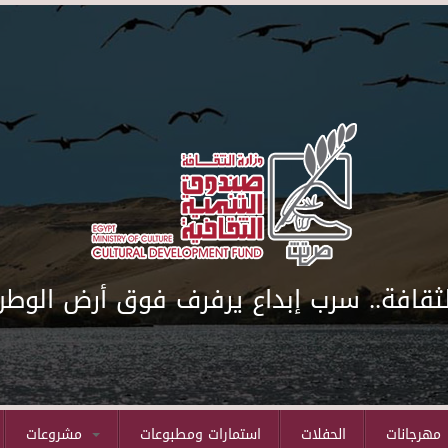
لثقافة.. سرب إبداع يرفرف فوق أرض الوطن
مهرجانات
الحفلات
استمارات ومطبوعات
مشروعات