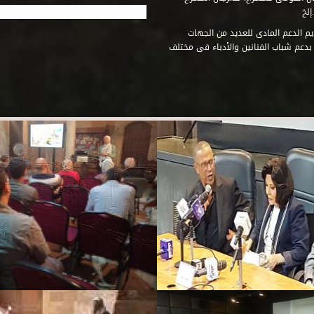
إلخ
م الدعم المادى للعديد من الجهات
 بدعم شباب الفنانين والأدباء فى مختلف