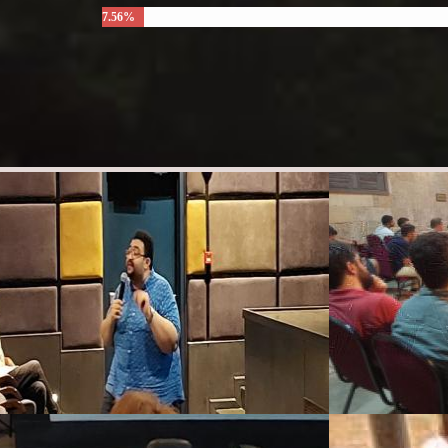
7.56%