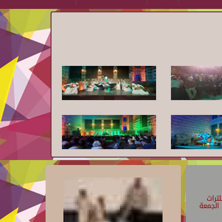
تراث
الجمعة