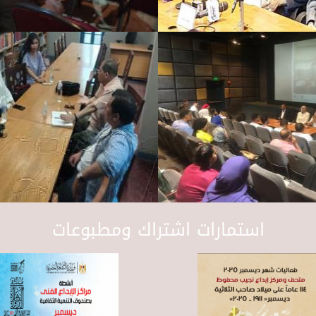
استمارات اشتراك ومطبوعات