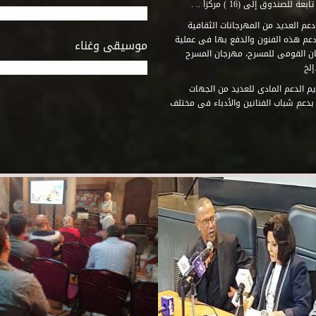
وق إلى (16 ) مركزاً .. .
عم العديد من المهرجانات الثقافية
دعم هذه الفنون والدفع بها فى عملية
موسيقى وغناء
جان القومى للمسرح، مهرجان المسرح
إلخ
م الدعم المادى للعديد من الجهات
 بدعم شباب الفنانين والأدباء فى مختلف