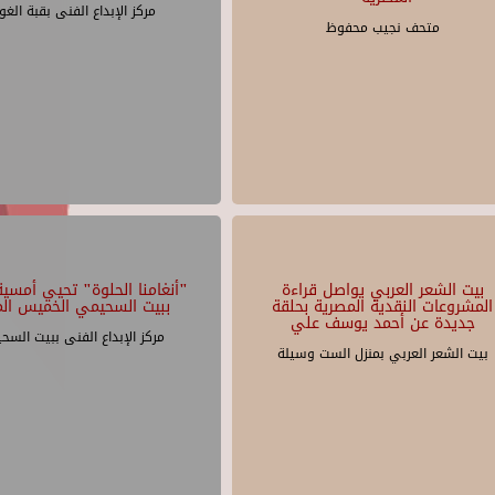
مركز الإبداع الفنى بقبة الغو
متحف نجيب محفوظ
بيت الشعر العربي يواصل قراءة
"أنغامنا الحلوة" تحيي أمسية 
المشروعات النقدية المصرية بحلقة
ببيت السحيمي الخميس الم
جديدة عن أحمد يوسف علي
مركز الإبداع الفنى ببيت السح
بيت الشعر العربي بمنزل الست وسيلة