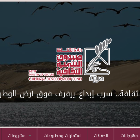
لثقافة.. سرب إبداع يرفرف فوق أرض الوطن
مهرجانات
الحفلات
استمارات ومطبوعات
مشروعات