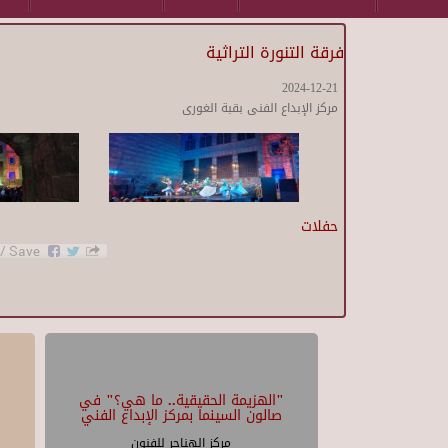
فرقة التنورة التراثية
2024-12-21
مركز الإبداع الفنى بقبة الغورى
حفلات
"الهزيمة الحقيقية.. ما هي؟" في
صالون السينما بمركز الإبداع الفني
مركز الهناجر للفنون