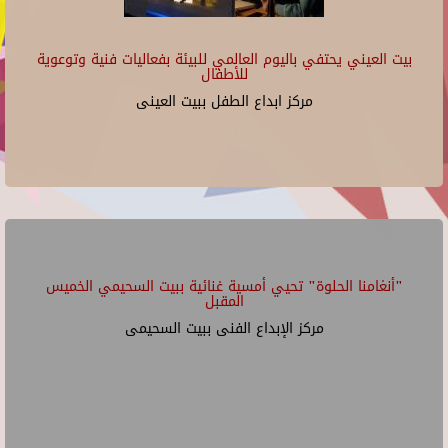
بيت العيني يحتفي باليوم العالمي للبيئة بفعاليات فنية وتوعوية
للأطفال
مركز ابداع الطفل ببيت العينى
"أنغامنا الحلوة" تحيي أمسية غنائية ببيت السحيمي الخميس
المقبل
مركز الإبداع الفنى ببيت السحيمى