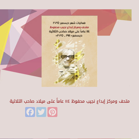
متحف ومركز إبداع نجيب محفوظ ١١٤ عاماً على ميلاد صاحب الثلاثية
Facebook
Twitter
Pinterest