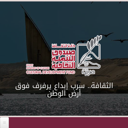
Skip to main content
الثقافة.. سرب إبداع يرفرف فوق
أرض الوطن