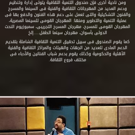
ومن ناحية أخرى فإن صندوق التنمية الثقافية يتولى إدارة وتنظيم
ودعم العديد من المهرجانات الثقافية والفنية فى السينما والمسرح
والفنون التشكيلية والتى تعمل على دعم هذه الفنون والدفع بها فى
عملية التنمية والتطوير ومنها: المهرجان القومى للسينما المصرية،
المهرجان القومى للمسرح، مهرجان المسرح التجريبى، سمبوزيوم النحت
الدولى بأسوان، مهرجان سينما الطفل.....إلخ
كما يقوم الصندوق فى سبيل تحقيق التنمية الثقافية الشاملة بتقديم
الدعم المادى للعديد من الجهات والهيئات والمراكز الثقافية والفنية
الأهلية والحكومية وكذلك يقوم بدعم شباب الفنانين والأدباء فى
مختلف فروع الثقافة.