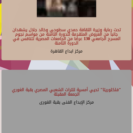
تحت رعاية وزيرة الثقافة حمدي سطوحي وخالد جلال يشهدان
جانبا من العروض المتقدمة للدورة الثامنة من مواسم نجوم
المسرح الجامعي 130 عرضًا من الجامعات المصرية تتنافس في
الدورة الثامنة
مركز ابداع القاهرة
"فلكلوريتا" تحيي أمسية للتراث الشعبي المصري بقبة الغوري
الجمعة المقبلة
مركز الإبداع الفنى بقبة الغورى