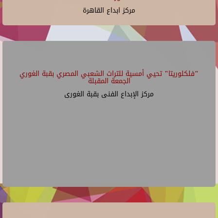
مركز ابداع القاهرة
"فلكلوريتا" تحيي أمسية للتراث الشعبي المصري بقبة الغوري
الجمعة المقبلة
مركز الإبداع الفنى بقبة الغورى