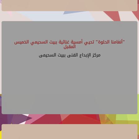
"أنغامنا الحلوة" تحيي أمسية غنائية ببيت السحيمي الخميس
المقبل
مركز الإبداع الفنى ببيت السحيمى