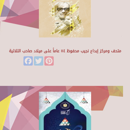
متحف ومركز إبداع نجيب محفوظ ١١٤ عاماً على ميلاد صاحب الثلاثية
Facebook
Twitter
Pinterest