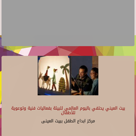
بيت العيني يحتفي باليوم العالمي للبيئة بفعاليات فنية وتوعوية
للأطفال
مركز ابداع الطفل ببيت العينى