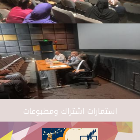
استمارات اشتراك ومطبوعات