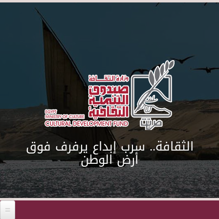
Skip to main content
الثقافة.. سرب إبداع يرفرف فوق
أرض الوطن