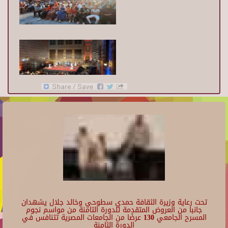
تحت رعاية وزيرة الثقافة حمدي سطوحي وخالد جلال يشهدان
جانبا من العروض المتقدمة للدورة الثامنة من مواسم نجوم
المسرح الجامعي 130 عرضًا من الجامعات المصرية تتنافس في
الدورة الثامنة