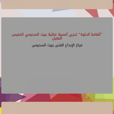
"أنغامنا الحلوة" تحيي أمسية غنائية ببيت السحيمي الخميس
المقبل
مركز الإبداع الفنى ببيت السحيمى