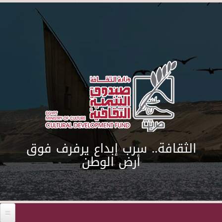
Skip to main content
الثقافة.. سرب إبداع يرفرف فوق
أرض الوطن