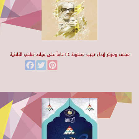
متحف ومركز إبداع نجيب محفوظ ١١٤ عاماً على ميلاد صاحب الثلاثية
Facebook
Twitter
Pinterest