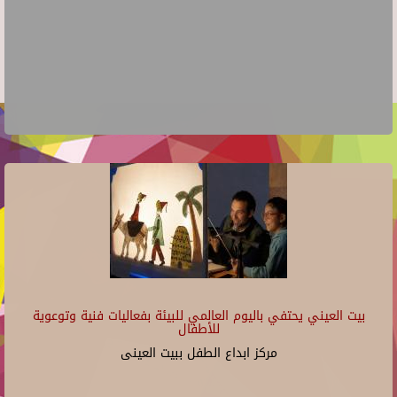
بيت العيني يحتفي باليوم العالمي للبيئة بفعاليات فنية وتوعوية
للأطفال
مركز ابداع الطفل ببيت العينى