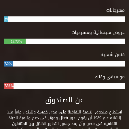
مهرجانات
2%
عروض سينمائية ومسرحيات
17.73%
فنون شعبية
7.5%
موسيقى وغناء
7.56%
عن الصندوق
استطاع صندوق التنمية الثقافية على مدى خمسة وثلاثون عاماً منذ
إنشائه عام 1989 أن يقوم بدور فعال ومؤثر فى دعم وتنمية الحياة
الثقافية فى مصر، وأن يمد جسور التحاور الخلاق بين المثقفين