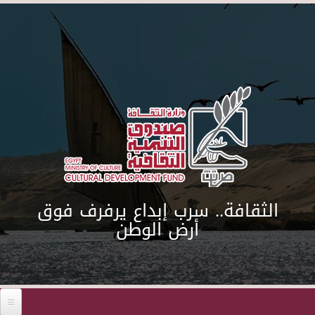
Skip to main content
الثقافة.. سرب إبداع يرفرف فوق
أرض الوطن