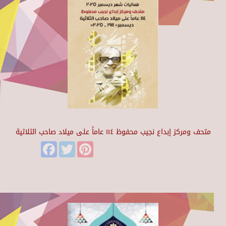
متحف ومركز إبداع نجيب محفوظ ١١٤ عاماً على ميلاد صاحب الثلاثية
Facebook
Twitter
Pinterest