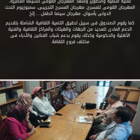
عملية التنمية والتطوير ومنها: المهرجان القومى للسينما المصرية،
المهرجان القومى للمسرح، مهرجان المسرح التجريبى، سمبوزيوم النحت
الدولى بأسوان، مهرجان سينما الطفل.....إلخ
كما يقوم الصندوق فى سبيل تحقيق التنمية الثقافية الشاملة بتقديم
الدعم المادى للعديد من الجهات والهيئات والمراكز الثقافية والفنية
الأهلية والحكومية وكذلك يقوم بدعم شباب الفنانين والأدباء فى
مختلف فروع الثقافة.