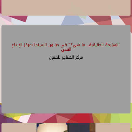
"الهزيمة الحقيقية.. ما هي؟" في صالون السينما بمركز الإبداع
الفني
مركز الهناجر للفنون