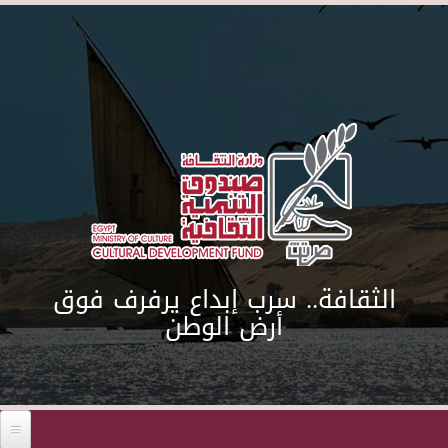
Skip to main content
الثقافة.. سرب إبداع يرفرف فوق
أرض الوطن