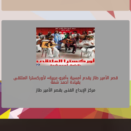
قصر الأمير طاز يقدم أمسية «أفرو-عربية» لأوركسترا الملتقى
بقيادة أحمد شمة
مركز الإبداع الفنى بقصر الأمير طاز