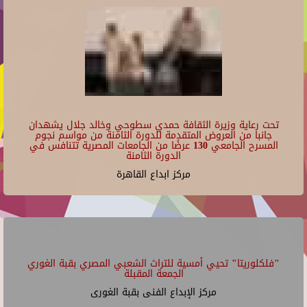
تحت رعاية وزيرة الثقافة حمدي سطوحي وخالد جلال يشهدان
جانبا من العروض المتقدمة للدورة الثامنة من مواسم نجوم
المسرح الجامعي 130 عرضًا من الجامعات المصرية تتنافس في
الدورة الثامنة
مركز ابداع القاهرة
"فلكلوريتا" تحيي أمسية للتراث الشعبي المصري بقبة الغوري
الجمعة المقبلة
مركز الإبداع الفنى بقبة الغورى