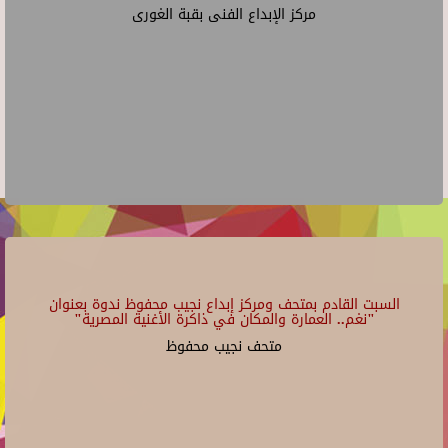
مركز الإبداع الفنى بقبة الغورى
السبت القادم بمتحف ومركز إبداع نجيب محفوظ ندوة بعنوان
"نغم.. العمارة والمكان في ذاكرة الأغنية المصرية"
متحف نجيب محفوظ