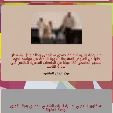
تحت رعاية وزيرة الثقافة حمدي سطوحي وخالد جلال يشهدان
جانبا من العروض المتقدمة للدورة الثامنة من مواسم نجوم
المسرح الجامعي 130 عرضًا من الجامعات المصرية تتنافس في
الدورة الثامنة
مركز ابداع القاهرة
"فلكلوريتا" تحيي أمسية للتراث الشعبي المصري بقبة الغوري
الجمعة المقبلة