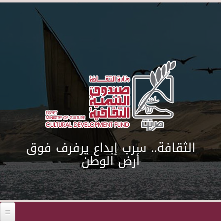
Skip to main content
الثقافة.. سرب إبداع يرفرف فوق
أرض الوطن