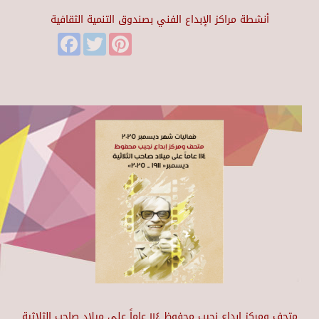
أنشطة مراكز الإبداع الفني بصندوق التنمية الثقافية
Facebook
Twitter
Pinterest
متحف ومركز إبداع نجيب محفوظ ١١٤ عاماً على ميلاد صاحب الثلاثية