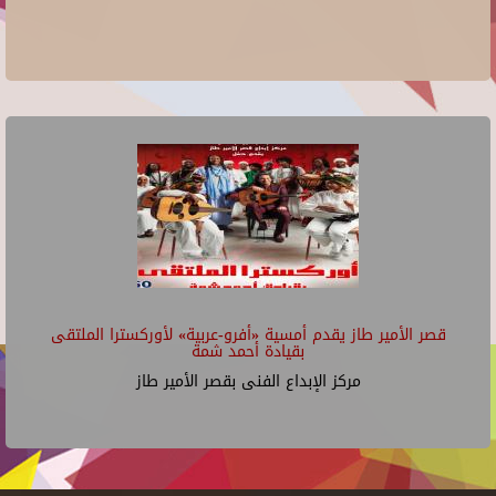
قصر الأمير طاز يقدم أمسية «أفرو-عربية» لأوركسترا الملتقى
بقيادة أحمد شمة
مركز الإبداع الفنى بقصر الأمير طاز