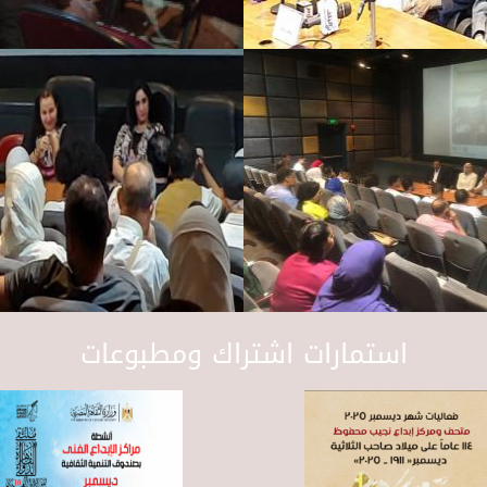
استمارات اشتراك ومطبوعات