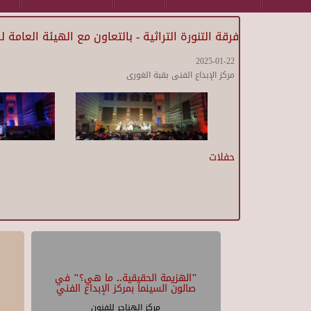
فرقة التنورة التراثية - بالتعاون مع الهيئة العامة 
2025-01-22
مركز الإبداع الفنى بقبة الغورى
حفلات
"الهزيمة الحقيقية.. ما هي؟" في
صالون السينما بمركز الإبداع الفني
مركز الهناجر للفنون