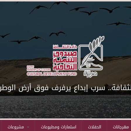
لثقافة.. سرب إبداع يرفرف فوق أرض الوطن
مهرجانات
الحفلات
استمارات ومطبوعات
مشروعات