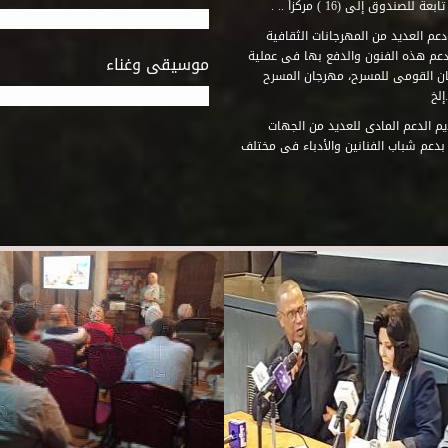
وق إلى (16 ) مركزاً .. .
عم العديد من المهرجانات الثقافية
دعم هذه الفنون والدفع بها فى عملية
موسيقى وغناء
جان القومى للمسرح، مهرجان المسرح
إلخ
م الدعم المادى للعديد من الجهات
 بدعم شباب الفنانين والأدباء فى مختلف