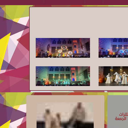
تراث
الجمعة