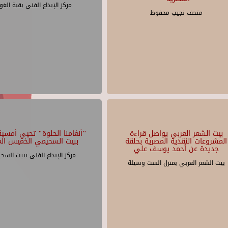
مركز الإبداع الفنى بقبة الغو
متحف نجيب محفوظ
بيت الشعر العربي يواصل قراءة
"أنغامنا الحلوة" تحيي أمسية 
المشروعات النقدية المصرية بحلقة
ببيت السحيمي الخميس الم
جديدة عن أحمد يوسف علي
مركز الإبداع الفنى ببيت السح
بيت الشعر العربي بمنزل الست وسيلة