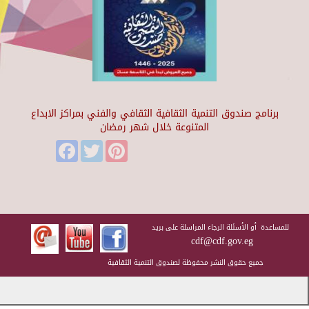
برنامج صندوق التنمية الثقافية الثقافي والفني بمراكز الابداع
المتنوعة خلال شهر رمضان
Facebook
Twitter
Pinterest
للمساعدة أو الأسئلة الرجاء المراسلة على بريد
cdf@cdf.gov.eg
جميع حقوق النشر محفوظة لصندوق التنمية الثقافية