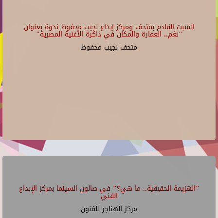
السبت القادم بمتحف ومركز إبداع نجيب محفوظ ندوة بعنوان
"نغم.. العمارة والمكان في ذاكرة الأغنية المصرية"
متحف نجيب محفوظ
"الهزيمة الحقيقية.. ما هي؟" في صالون السينما بمركز الإبداع
الفني
مركز الهناجر للفنون