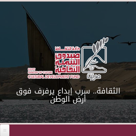
Skip to main content
الثقافة.. سرب إبداع يرفرف فوق
أرض الوطن