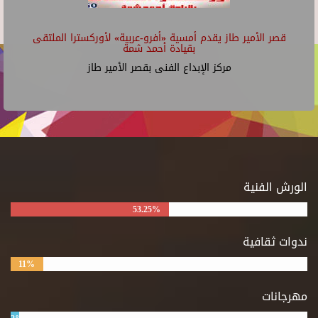
قصر الأمير طاز يقدم أمسية «أفرو-عربية» لأوركسترا الملتقى
بقيادة أحمد شمة
مركز الإبداع الفنى بقصر الأمير طاز
الورش الفنية
53.25%
ندوات ثقافية
11%
مهرجانات