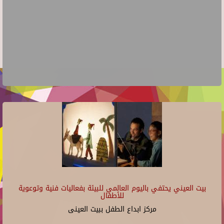
بيت العيني يحتفي باليوم العالمي للبيئة بفعاليات فنية وتوعوية
للأطفال
مركز ابداع الطفل ببيت العينى