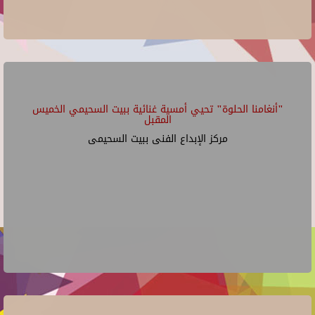
"أنغامنا الحلوة" تحيي أمسية غنائية ببيت السحيمي الخميس
المقبل
مركز الإبداع الفنى ببيت السحيمى