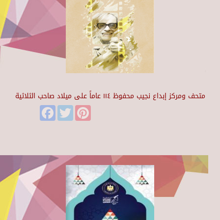
متحف ومركز إبداع نجيب محفوظ ١١٤ عاماً على ميلاد صاحب الثلاثية
Facebook
Twitter
Pinterest