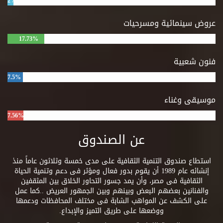
2%
عروض سينمائية ومسرحيات
17.73%
فنون شعبية
7.5%
موسيقى وغناء
7.56%
عن الصندوق
استطاع صندوق التنمية الثقافية على مدى خمسة وثلاثون عاماً منذ
إنشائه عام 1989 أن يقوم بدور فعال ومؤثر فى دعم وتنمية الحياة
الثقافية فى مصر، وأن يمد جسور التحاور الخلاق بين المثقفين
والفنانين بعضهم البعض وبينهم وبين الجمهور العريض ..كما عمل
على الكشف عن المواهب الشابة فى مختلف المحافظات ودعمها
ووضعها على طريق التميز والإبداع.