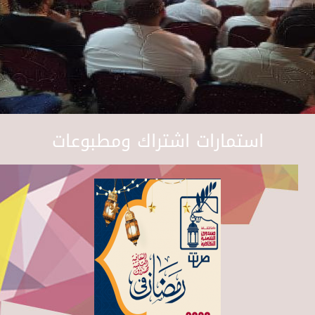
استمارات اشتراك ومطبوعات