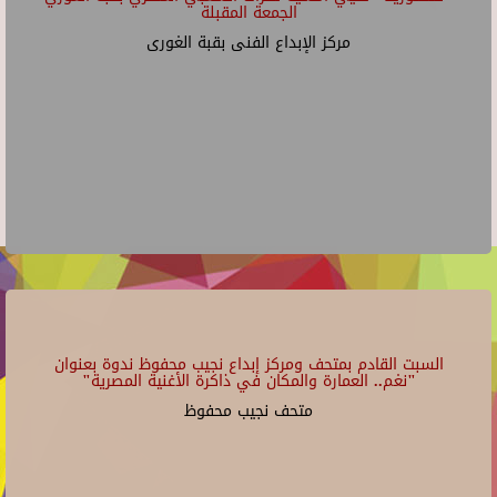
الجمعة المقبلة
مركز الإبداع الفنى بقبة الغورى
السبت القادم بمتحف ومركز إبداع نجيب محفوظ ندوة بعنوان
"نغم.. العمارة والمكان في ذاكرة الأغنية المصرية"
متحف نجيب محفوظ