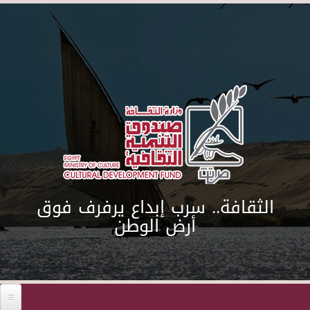
Skip to main content
الثقافة.. سرب إبداع يرفرف فوق
أرض الوطن