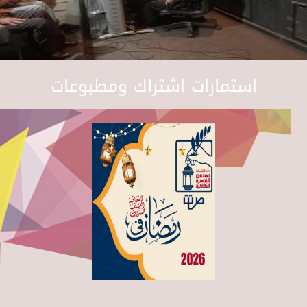
استمارات اشتراك ومطبوعات