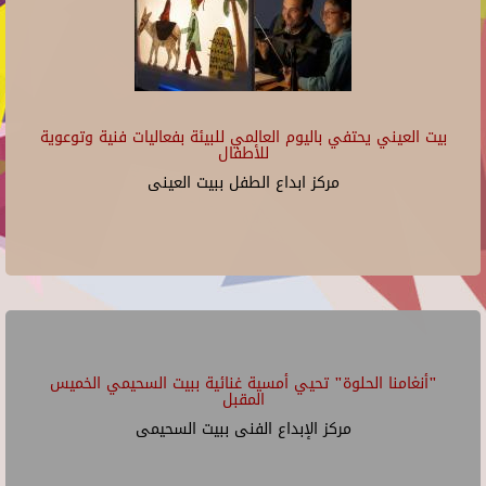
بيت العيني يحتفي باليوم العالمي للبيئة بفعاليات فنية وتوعوية
للأطفال
مركز ابداع الطفل ببيت العينى
"أنغامنا الحلوة" تحيي أمسية غنائية ببيت السحيمي الخميس
المقبل
مركز الإبداع الفنى ببيت السحيمى