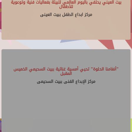
بيت العيني يحتفي باليوم العالمي للبيئة بفعاليات فنية وتوعوية
للأطفال
مركز ابداع الطفل ببيت العينى
"أنغامنا الحلوة" تحيي أمسية غنائية ببيت السحيمي الخميس
المقبل
مركز الإبداع الفنى ببيت السحيمى