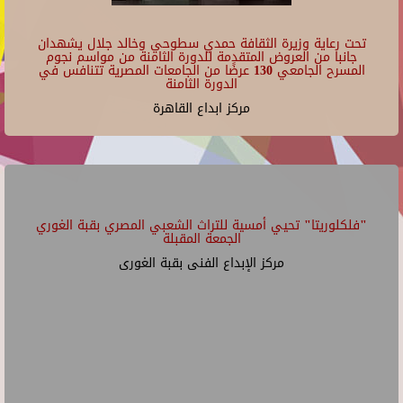
تحت رعاية وزيرة الثقافة حمدي سطوحي وخالد جلال يشهدان
جانبا من العروض المتقدمة للدورة الثامنة من مواسم نجوم
المسرح الجامعي 130 عرضًا من الجامعات المصرية تتنافس في
الدورة الثامنة
مركز ابداع القاهرة
"فلكلوريتا" تحيي أمسية للتراث الشعبي المصري بقبة الغوري
الجمعة المقبلة
مركز الإبداع الفنى بقبة الغورى