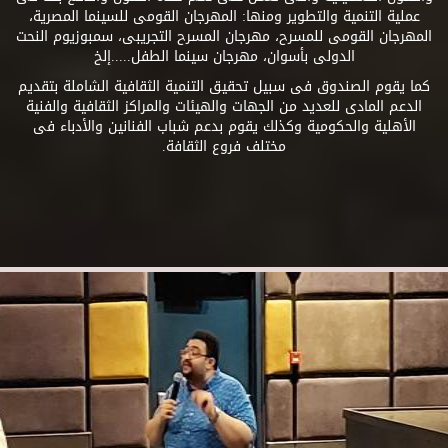
عملية التنمية والتطوير ومنها: المهرجان القومى للسينما المصرية،
المهرجان القومى للمسرح، مهرجان المسرح التجريبى، سمبوزيوم النحت
الدولى بأسوان، مهرجان سينما الطفل.....إلخ
كما يقوم الصندوق فى سبيل تحقيق التنمية الثقافية الشاملة بتقديم
الدعم المادى للعديد من الجهات والهيئات والمراكز الثقافية والفنية
الأهلية والحكومية وكذلك يقوم بدعم شباب الفنانين والأدباء فى
مختلف فروع الثقافة.