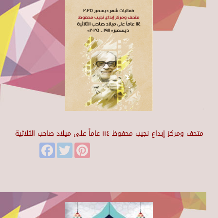
متحف ومركز إبداع نجيب محفوظ ١١٤ عاماً على ميلاد صاحب الثلاثية
Facebook
Twitter
Pinterest