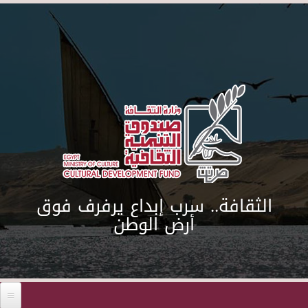
Skip to main content
الثقافة.. سرب إبداع يرفرف فوق
أرض الوطن