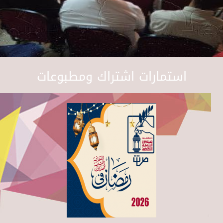
استمارات اشتراك ومطبوعات