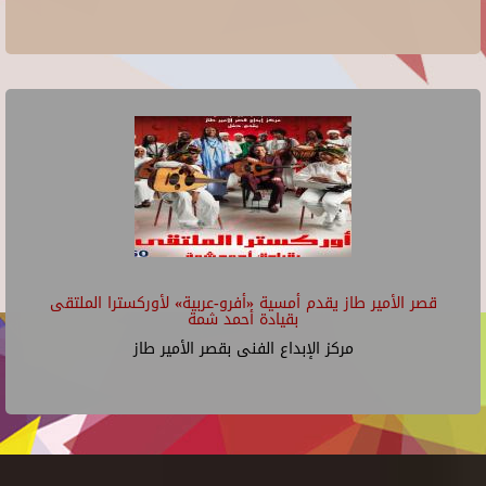
قصر الأمير طاز يقدم أمسية «أفرو-عربية» لأوركسترا الملتقى
بقيادة أحمد شمة
مركز الإبداع الفنى بقصر الأمير طاز