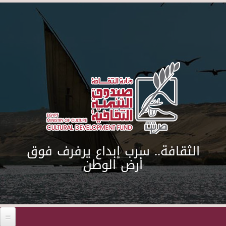
Skip to main content
الثقافة.. سرب إبداع يرفرف فوق
أرض الوطن