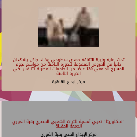
تحت رعاية وزيرة الثقافة حمدي سطوحي وخالد جلال يشهدان
جانبا من العروض المتقدمة للدورة الثامنة من مواسم نجوم
المسرح الجامعي 130 عرضًا من الجامعات المصرية تتنافس في
الدورة الثامنة
مركز ابداع القاهرة
"فلكلوريتا" تحيي أمسية للتراث الشعبي المصري بقبة الغوري
الجمعة المقبلة
مركز الإبداع الفنى بقبة الغورى