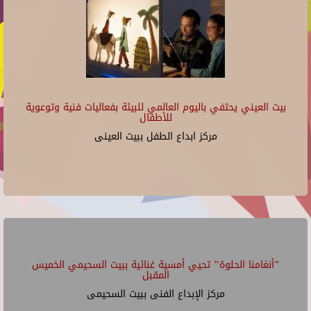
بيت العيني يحتفي باليوم العالمي للبيئة بفعاليات فنية وتوعوية
للأطفال
مركز ابداع الطفل ببيت العينى
"أنغامنا الحلوة" تحيي أمسية غنائية ببيت السحيمي الخميس
المقبل
مركز الإبداع الفنى ببيت السحيمى