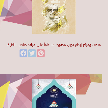
متحف ومركز إبداع نجيب محفوظ ١١٤ عاماً على ميلاد صاحب الثلاثية
Facebook
Twitter
Pinterest