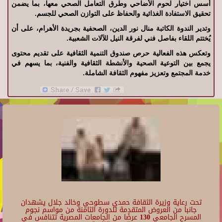
أسس اختيار لحوم الأضاحي وطرق التعامل الصحي معها، بما يضمن
تحقيق الاستفادة الغذائية والحفاظ على التوازن الصحي للجسم.
وتدير الندوة الكاتبة منال نور الدين، الصحفية بجريدة الأهرام، على أن
يُختتم اللقاء بفاصل فني لفرقة النيل للآلات الشعبية.
وتعكس هذه الفعالية حرص صندوق التنمية الثقافية على تقديم محتوى
يجمع بين التوعية الصحية والأنشطة الثقافية والفنية، بما يسهم في
خدمة المجتمع وتعزيز مفهوم الثقافة الشاملة.
تحت رعاية وزيرة الثقافة حمدي سطوحي وخالد جلال يشهدان
جانبا من العروض المتقدمة للدورة الثامنة من مواسم نجوم
المسرح الجامعي 130 عرضًا من الجامعات المصرية تتنافس في