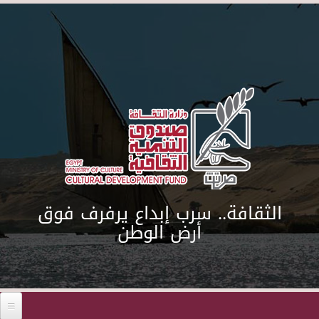
Skip to main content
الثقافة.. سرب إبداع يرفرف فوق
أرض الوطن