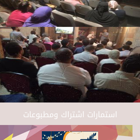
استمارات اشتراك ومطبوعات