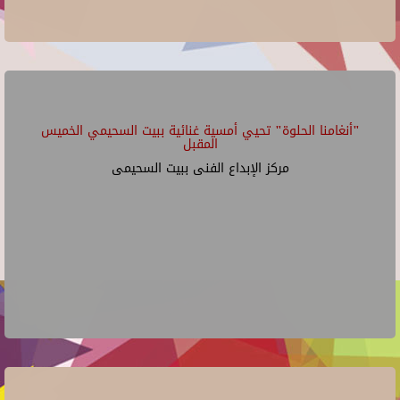
"أنغامنا الحلوة" تحيي أمسية غنائية ببيت السحيمي الخميس
المقبل
مركز الإبداع الفنى ببيت السحيمى