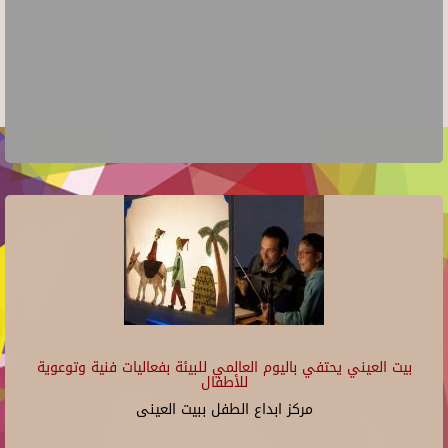
بيت العيني يحتفي باليوم العالمي للبيئة بفعاليات فنية وتوعوية
للأطفال
مركز ابداع الطفل ببيت العينى